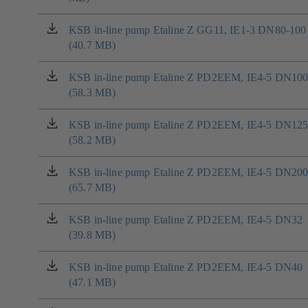
v
nové
KSB in-line pump Etaline Z GG11, IE1-3 DN80-100
(otevírá
záložce)
(40.7 MB)
se
v
nové
KSB in-line pump Etaline Z PD2EEM, IE4-5 DN10
(otevírá
záložce)
(58.3 MB)
se
v
nové
KSB in-line pump Etaline Z PD2EEM, IE4-5 DN12
(otevírá
záložce)
(58.2 MB)
se
v
nové
KSB in-line pump Etaline Z PD2EEM, IE4-5 DN20
(otevírá
záložce)
(65.7 MB)
se
v
nové
KSB in-line pump Etaline Z PD2EEM, IE4-5 DN32
(otevírá
záložce)
(39.8 MB)
se
v
nové
KSB in-line pump Etaline Z PD2EEM, IE4-5 DN40
(otevírá
záložce)
(47.1 MB)
se
v