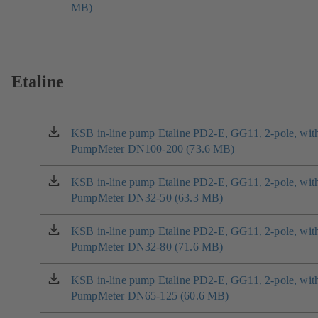
záložce)
MB)
se
v
nové
záložce)
Etaline
KSB in-line pump Etaline PD2-E, GG11, 2-pole, wit
(otevírá
PumpMeter DN100-200 (73.6 MB)
se
v
nové
KSB in-line pump Etaline PD2-E, GG11, 2-pole, wit
(otevírá
záložce)
PumpMeter DN32-50 (63.3 MB)
se
v
nové
KSB in-line pump Etaline PD2-E, GG11, 2-pole, wit
(otevírá
záložce)
PumpMeter DN32-80 (71.6 MB)
se
v
nové
KSB in-line pump Etaline PD2-E, GG11, 2-pole, wit
(otevírá
záložce)
PumpMeter DN65-125 (60.6 MB)
se
v