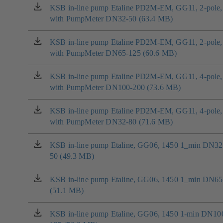
nové
KSB in-line pump Etaline PD2M-EM, GG11, 2-pole,
(otevírá
záložce)
with PumpMeter DN32-50 (63.4 MB)
se
v
nové
KSB in-line pump Etaline PD2M-EM, GG11, 2-pole,
(otevírá
záložce)
with PumpMeter DN65-125 (60.6 MB)
se
v
nové
KSB in-line pump Etaline PD2M-EM, GG11, 4-pole,
(otevírá
záložce)
with PumpMeter DN100-200 (73.6 MB)
se
v
nové
KSB in-line pump Etaline PD2M-EM, GG11, 4-pole,
(otevírá
záložce)
with PumpMeter DN32-80 (71.6 MB)
se
v
nové
KSB in-line pump Etaline, GG06, 1450 1_min DN32
(otevírá
záložce)
50 (49.3 MB)
se
v
nové
KSB in-line pump Etaline, GG06, 1450 1_min DN65
(otevírá
záložce)
(51.1 MB)
se
v
nové
KSB in-line pump Etaline, GG06, 1450 1-min DN10
(otevírá