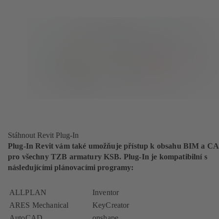
Stáhnout Revit Plug-In
Plug-In Revit vám také umožňuje přístup k obsahu BIM a C
pro všechny TZB armatury KSB. Plug-In je kompatibilní s
následujícími plánovacími programy:
ALLPLAN
Inventor
ARES Mechanical
KeyCreator
AutoCAD
onshape