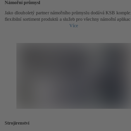
Námořní průmysl
Jako dlouholetý partner námořního průmyslu dodává KSB komple
flexibilní sortiment produktů a služeb pro všechny námořní aplikac
Více
Strojírenství