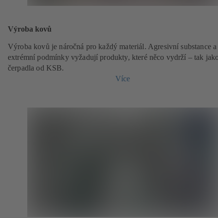
Výroba kovů
Výroba kovů je náročná pro každý materiál. Agresivní substance a
extrémní podmínky vyžadují produkty, které něco vydrží – tak jak
čerpadla od KSB.
Více