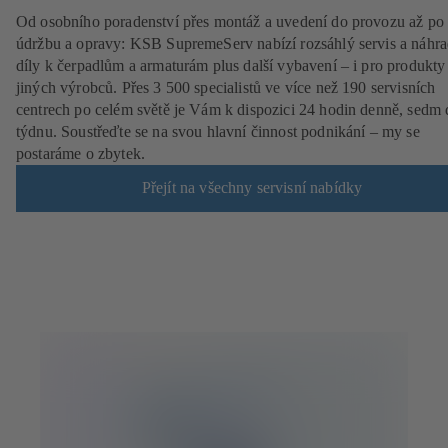
Od osobního poradenství přes montáž a uvedení do provozu až po
údržbu a opravy: KSB SupremeServ nabízí rozsáhlý servis a náhra
díly k čerpadlům a armaturám plus další vybavení – i pro produkty
jiných výrobců. Přes 3 500 specialistů ve více než 190 servisních
centrech po celém světě je Vám k dispozici 24 hodin denně, sedm 
týdnu. Soustřeďte se na svou hlavní činnost podnikání – my se
postaráme o zbytek.
Přejít na všechny servisní nabídky