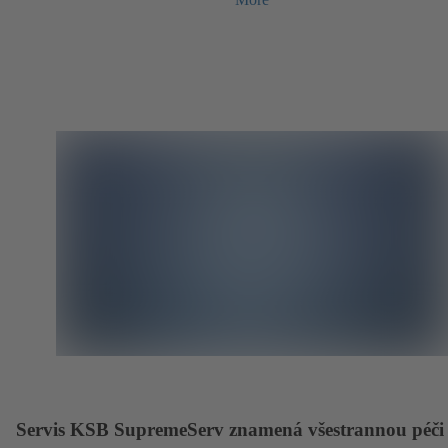
Servis KSB SupremeServ znamená všestrannou péči