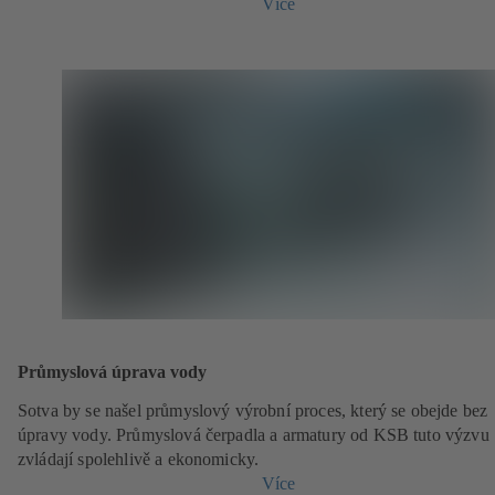
Více
Průmyslová úprava vody
Sotva by se našel průmyslový výrobní proces, který se obejde bez
úpravy vody. Průmyslová čerpadla a armatury od KSB tuto výzvu
zvládají spolehlivě a ekonomicky.
Více