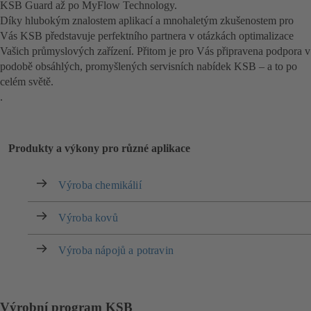
KSB Guard až po MyFlow Technology.
Díky hlubokým znalostem aplikací a mnohaletým zkušenostem pro
Vás KSB představuje perfektního partnera v otázkách optimalizace
Vašich průmyslových zařízení. Přitom je pro Vás připravena podpora v
podobě obsáhlých, promyšlených servisních nabídek KSB – a to po
celém světě.
.
Produkty a výkony pro různé aplikace
Výroba chemikálií
Výroba kovů
Výroba nápojů a potravin
Výrobní program KSB