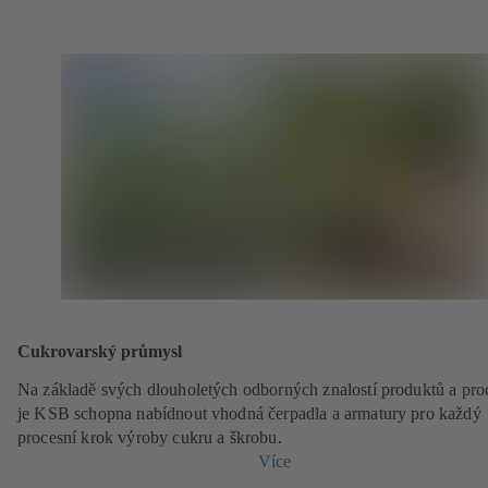
Cukrovarský průmysl
Na základě svých dlouholetých odborných znalostí produktů a pro
je KSB schopna nabídnout vhodná čerpadla a armatury pro každý
procesní krok výroby cukru a škrobu.
Více