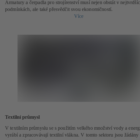
Armatury a čerpadla pro strojírenství musí nejen obstát v nejtvrdší
podmínkách, ale také přesvědčit svou ekonomičností.
Více
Textilní průmysl
V textilním průmyslu se s použitím velkého množství vody a energ
vyrábí a zpracovávají textilní vlákna. V tomto sektoru jsou žádány