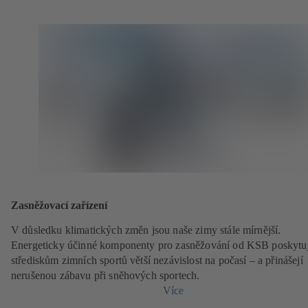
Zasněžovací zařízení
V důsledku klimatických změn jsou naše zimy stále mírnější.
Energeticky účinné komponenty pro zasněžování od KSB poskytuj
střediskům zimních sportů větší nezávislost na počasí – a přinášejí
nerušenou zábavu při sněhových sportech.
Více