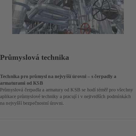
Průmyslová technika
Technika pro průmysl na nejvyšší úrovni – s čerpadly a
armaturami od KSB
Průmyslová čerpadla a armatury od KSB se hodí téměř pro všechny
aplikace průmyslové techniky a pracují i v nejtvrdších podmínkách
na nejvyšší bezpečnostní úrovni.