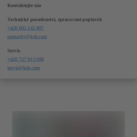
Kontaktujte nás
Technické poradenství, zpracování poptávek
+420 601 142 897
poptavky@ksb.com
Servis
+420 727 913 098
servis@ksb.com