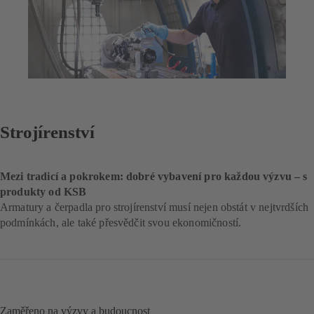
Strojírenství
Mezi tradicí a pokrokem: dobré vybavení pro každou výzvu – s
produkty od KSB
Armatury a čerpadla pro strojírenství musí nejen obstát v nejtvrdších
podmínkách, ale také přesvědčit svou ekonomičností.
Zaměřeno na výzvy a budoucnost