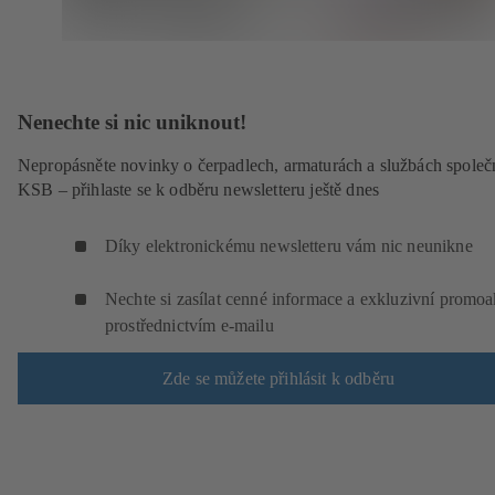
Nenechte si nic uniknout!
Nepropásněte novinky o čerpadlech, armaturách a službách společ
KSB – přihlaste se k odběru newsletteru ještě dnes
Díky elektronickému newsletteru vám nic neunikne
Nechte si zasílat cenné informace a exkluzivní promo
prostřednictvím e-mailu
Zde se můžete přihlásit k odběru