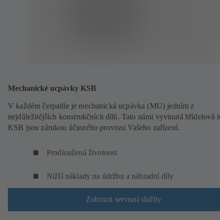
Mechanické ucpávky KSB
V každém čerpadle je mechanická ucpávka (MU) jedním z
nejdůležitějších konstrukčních dílů. Tato námi vyvinutá hřídelová 
KSB jsou zárukou účinného provozu Vašeho zařízení.
Prodloužená životnost
Nižší náklady na údržbu a náhradní díly
Zobrazit servisní služby