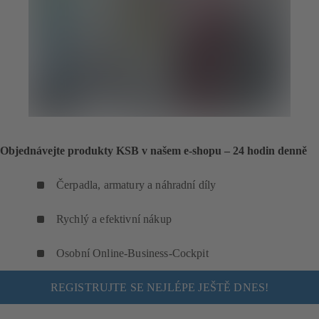
Objednávejte produkty KSB v našem e-shopu – 24 hodin denně
Čerpadla, armatury a náhradní díly
Rychlý a efektivní nákup
Osobní Online-Business-Cockpit
REGISTRUJTE SE NEJLÉPE JEŠTĚ DNES!