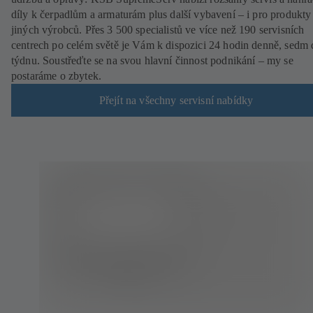
díly k čerpadlům a armaturám plus další vybavení – i pro produkty
jiných výrobců. Přes 3 500 specialistů ve více než 190 servisních
centrech po celém světě je Vám k dispozici 24 hodin denně, sedm 
týdnu. Soustřeďte se na svou hlavní činnost podnikání – my se
postaráme o zbytek.
Přejít na všechny servisní nabídky