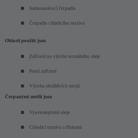
Samonasávací čerpadla
Čerpadla chladicího maziva
Oblasti použití jsou
Zařízení na výrobu termálního oleje
Parní zařízení
Výroba obráběcích strojů
Čerpanými médii jsou
Vysokoteplotní oleje
Chladicí maziva s třískami