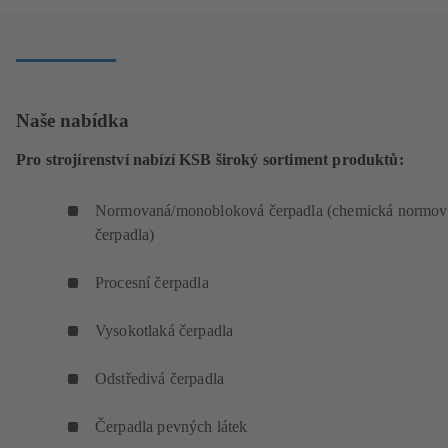
Naše nabídka
Pro strojírenství nabízí KSB široký sortiment produktů:
Normovaná/monobloková čerpadla (chemická normov
čerpadla)
Procesní čerpadla
Vysokotlaká čerpadla
Odstředivá čerpadla
Čerpadla pevných látek