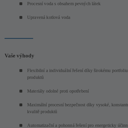
Procesní voda s obsahem pevných látek
Upravená kotlová voda
Vaše výhody
Flexibilní a individuální řešení díky širokému portfoliu
produktů
Materiály odolné proti opotřebení
Maximální procesní bezpečnost díky vysoké, konstant
kvalitě produktů
Automatizační a pohonná řešení pro energeticky účin