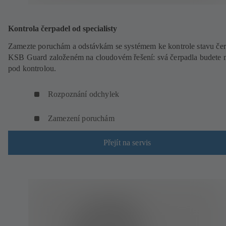
Kontrola čerpadel od specialisty
Zamezte poruchám a odstávkám se systémem ke kontrole stavu čer
KSB Guard založeném na cloudovém řešení: svá čerpadla budete 
pod kontrolou.
Rozpoznání odchylek
Zamezení poruchám
Přejít na servis