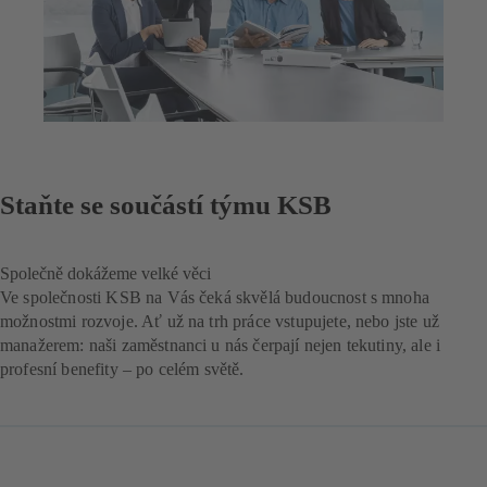
Staňte se součástí týmu KSB
Společně dokážeme velké věci
Ve společnosti KSB na Vás čeká skvělá budoucnost s mnoha
možnostmi rozvoje. Ať už na trh práce vstupujete, nebo jste už
manažerem: naši zaměstnanci u nás čerpají nejen tekutiny, ale i
profesní benefity – po celém světě.