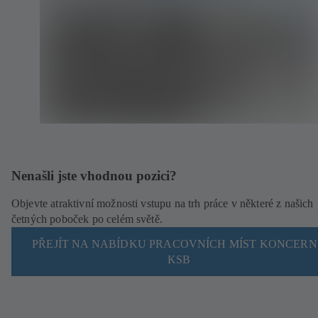
Nenašli jste vhodnou pozici?
Objevte atraktivní možnosti vstupu na trh práce v některé z našich
četných poboček po celém světě.
PŘEJÍT NA NABÍDKU PRACOVNÍCH MÍST KONCER
KSB