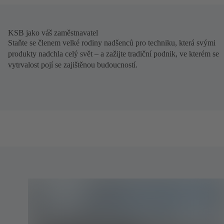
KSB jako váš zaměstnavatel
Staňte se členem velké rodiny nadšenců pro techniku, která svými
produkty nadchla celý svět – a zažijte tradiční podnik, ve kterém se
vytrvalost pojí se zajištěnou budoucností.