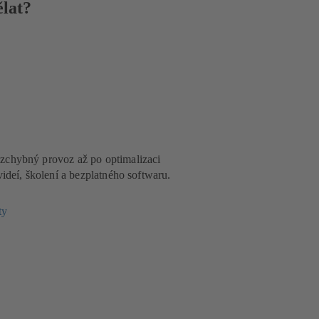
lat?
zchybný provoz až po optimalizaci
videí, školení a bezplatného softwaru.
ty