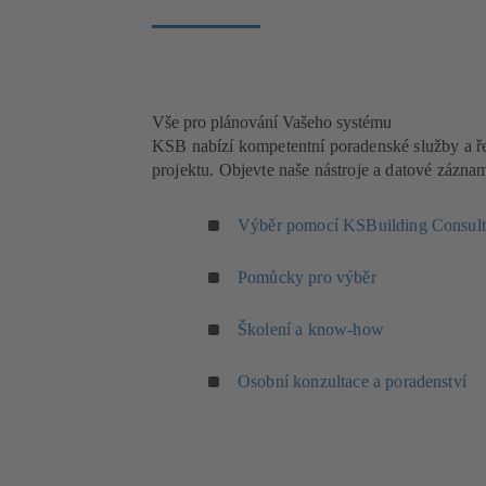
Vše pro plánování Vašeho systému
KSB nabízí kompetentní poradenské služby a ře
projektu. Objevte naše nástroje a datové zázna
Výběr pomocí KSBuilding Consult
Pomůcky pro výběr
Školení a know-how
Osobní konzultace a poradenství