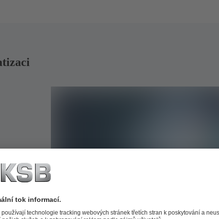
tizaci