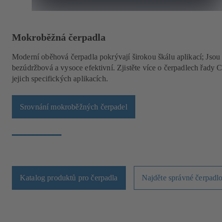
Mokroběžná čerpadla
Moderní oběhová čerpadla pokrývají širokou škálu aplikací; Jsou
bezúdržbová a vysoce efektivní. Zjistěte více o čerpadlech řady C
jejich specifických aplikacích.
Srovnání mokroběžných čerpadel
Katalog produktů pro čerpadla
Najděte správné čerpadl