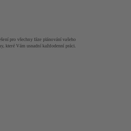
šení pro všechny fáze plánování vašeho
my, které Vám usnadní každodenní práci.