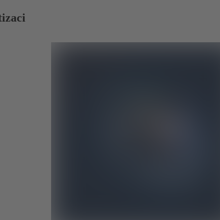
izaci