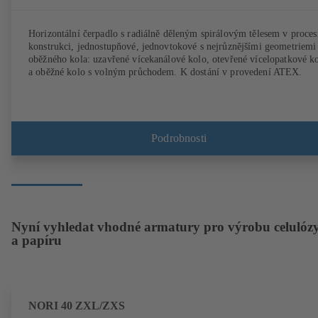
Horizontální čerpadlo s radiálně děleným spirálovým tělesem v proces
konstrukci, jednostupňové, jednovtokové s nejrůznějšími geometriemi
oběžného kola: uzavřené vícekanálové kolo, otevřené vícelopatkové k
a oběžné kolo s volným průchodem. K dostání v provedení ATEX.
Podrobnosti
Nyní vyhledat vhodné armatury pro výrobu celulóz
a papíru
NORI 40 ZXL/ZXS