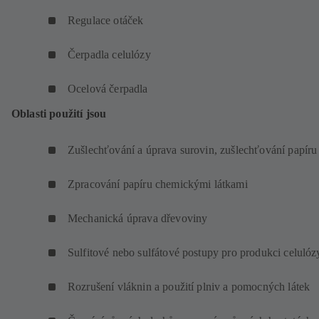
Regulace otáček
Čerpadla celulózy
Ocelová čerpadla
Oblasti použití jsou
Zušlechťování a úprava surovin, zušlechťování papíru
Zpracování papíru chemickými látkami
Mechanická úprava dřevoviny
Sulfitové nebo sulfátové postupy pro produkci celulóz
Rozrušení vláknin a použití plniv a pomocných látek