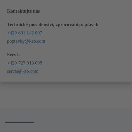
Kontaktujte nás
Technické poradenství, zpracování poptávek
+420 601 142 897
poptavky@ksb.com
Servis
+420 727 913 098
servis@ksb.com