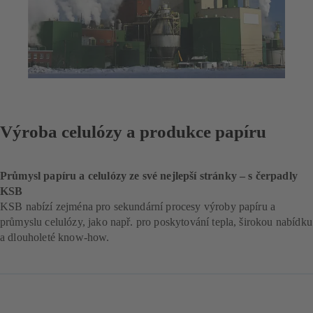
Výroba celulózy a produkce papíru
Průmysl papíru a celulózy ze své nejlepší stránky – s čerpadly
KSB
KSB nabízí zejména pro sekundární procesy výroby papíru a
průmyslu celulózy, jako např. pro poskytování tepla, širokou nabídku
a dlouholeté know-how.