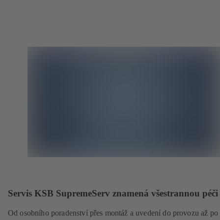
Servis KSB SupremeServ znamená všestrannou péči
Od osobního poradenství přes montáž a uvedení do provozu až po