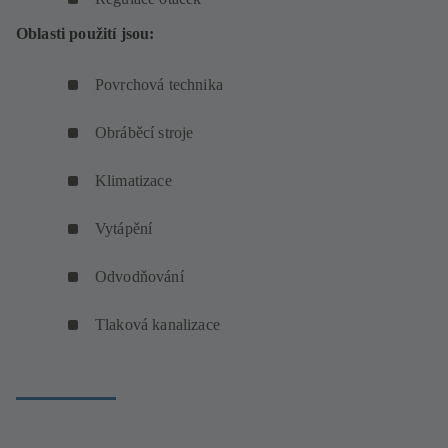
Oblasti použití jsou:
Povrchová technika
Obráběcí stroje
Klimatizace
Vytápění
Odvodňování
Tlaková kanalizace