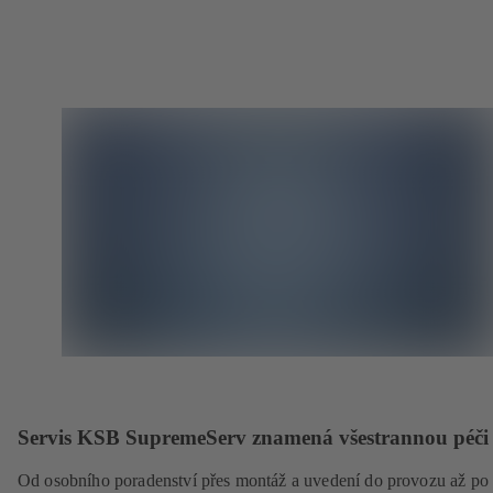
Servis KSB SupremeServ znamená všestrannou péči
Od osobního poradenství přes montáž a uvedení do provozu až po