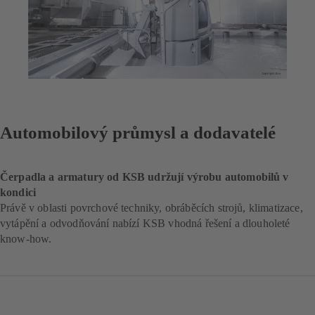
Automobilový průmysl a dodavatelé
Čerpadla a armatury od KSB udržují výrobu automobilů v
kondici
Právě v oblasti povrchové techniky, obráběcích strojů, klimatizace,
vytápění a odvodňování nabízí KSB vhodná řešení a dlouholeté
know-how.