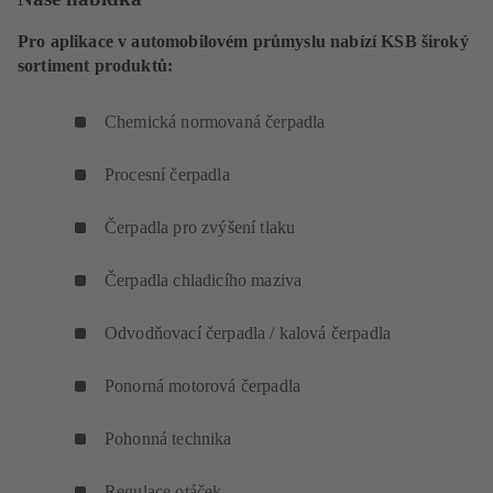
Pro aplikace v automobilovém průmyslu nabízí KSB široký
sortiment produktů:
Chemická normovaná čerpadla
Procesní čerpadla
Čerpadla pro zvýšení tlaku
Čerpadla chladicího maziva
Odvodňovací čerpadla / kalová čerpadla
Ponorná motorová čerpadla
Pohonná technika
Regulace otáček