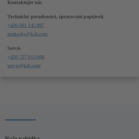
Kontaktujte nás
Technické poradenství, zpracování poptávek
+420 601 142 897
poptavky@ksb.com
Servis
+420 727 913 098
servis@ksb.com
Naše nabídka