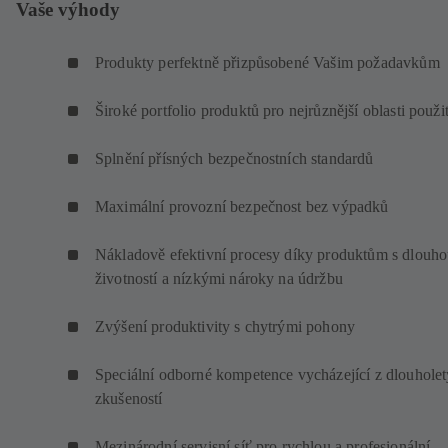
Vaše výhody
Produkty perfektně přizpůsobené Vašim požadavkům
Široké portfolio produktů pro nejrůznější oblasti použit
Splnění přísných bezpečnostních standardů
Maximální provozní bezpečnost bez výpadků
Nákladově efektivní procesy díky produktům s dlouh
životností a nízkými nároky na údržbu
Zvýšení produktivity s chytrými pohony
Speciální odborné kompetence vycházející z dlouhole
zkušeností
Mezinárodní servisní síť pro rychlou a profesionální