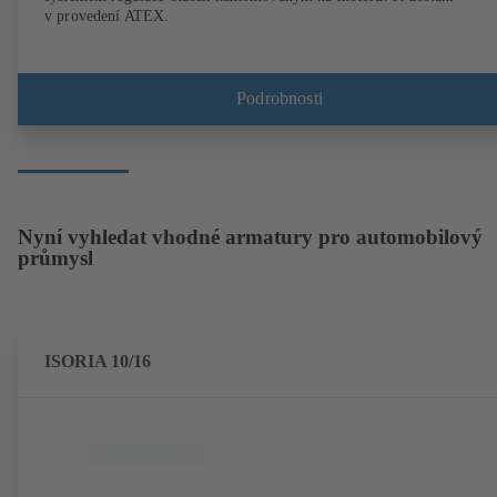
v provedení ATEX.
Podrobnosti
Nyní vyhledat vhodné armatury pro automobilový
průmysl
ISORIA 10/16