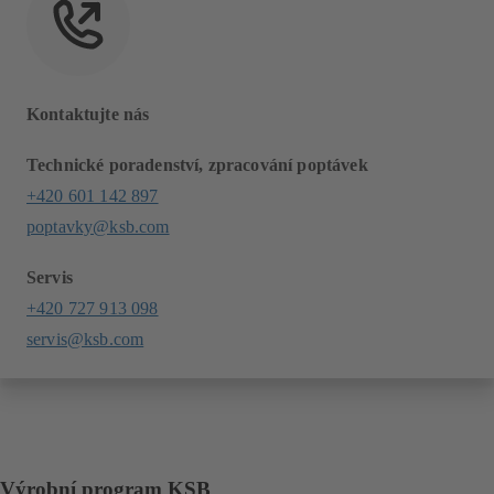
Kontaktujte nás
Technické poradenství, zpracování poptávek
+420 601 142 897
poptavky@ksb.com
Servis
+420 727 913 098
servis@ksb.com
Výrobní program KSB