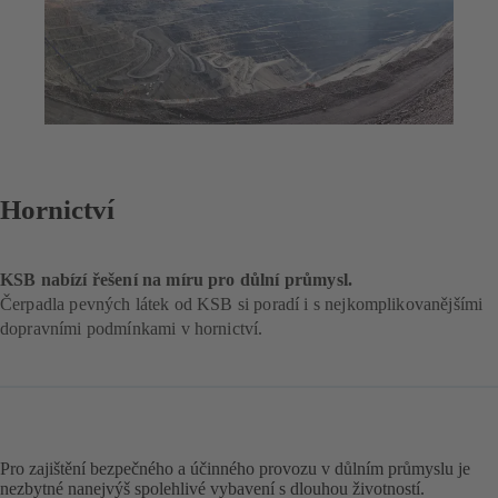
Hornictví
KSB nabízí řešení na míru pro důlní průmysl.
Čerpadla pevných látek od KSB si poradí i s nejkomplikovanějšími
dopravními podmínkami v hornictví.
Pro zajištění bezpečného a účinného provozu v důlním průmyslu je
nezbytné nanejvýš spolehlivé vybavení s dlouhou životností.