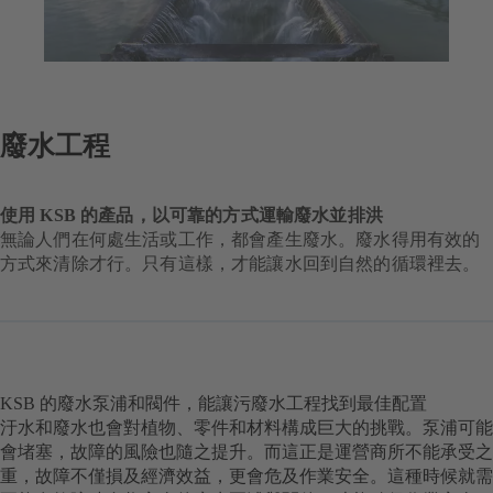
廢水工程
使用 KSB 的產品，以可靠的方式運輸廢水並排洪
無論人們在何處生活或工作，都會產生廢水。廢水得用有效的
方式來清除才行。只有這樣，才能讓水回到自然的循環裡去。
KSB 的廢水泵浦和閥件，能讓污廢水工程找到最佳配置
汙水和廢水也會對植物、零件和材料構成巨大的挑戰。泵浦可能
會堵塞，故障的風險也隨之提升。而這正是運營商所不能承受之
重，故障不僅損及經濟效益，更會危及作業安全。這種時候就需