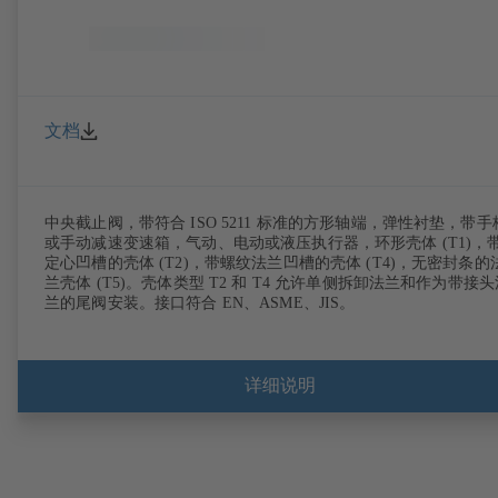
文档
中央截止阀，带符合 ISO 5211 标准的方形轴端，弹性衬垫，带手
或手动减速变速箱，气动、电动或液压执行器，环形壳体 (T1)，
定心凹槽的壳体 (T2)，带螺纹法兰凹槽的壳体 (T4)，无密封条的
兰壳体 (T5)。壳体类型 T2 和 T4 允许单侧拆卸法兰和作为带接头
兰的尾阀安装。接口符合 EN、ASME、JIS。
详细说明