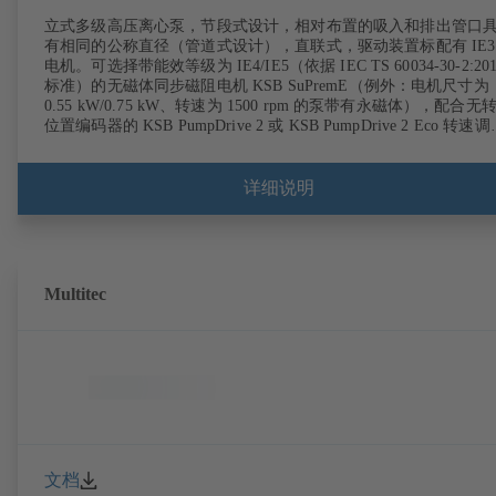
立式多级高压离心泵，节段式设计，相对布置的吸入和排出管口
有相同的公称直径（管道式设计），直联式，驱动装置标配有 IE3
电机。可选择带能效等级为 IE4/IE5（依据 IEC TS 60034-30-2:201
标准）的无磁体同步磁阻电机 KSB SuPremE（例外：电机尺寸为
0.55 kW/0.75 kW、转速为 1500 rpm 的泵带有永磁体），配合无
位置编码器的 KSB PumpDrive 2 或 KSB PumpDrive 2 Eco 转速
系统运行。固定点符合 EN 50347 标准，外壳尺寸符合 DIN V 426
(07-2011) 标准。可选购 ATEX 型式。
详细说明
Multitec
文档