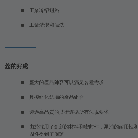
工業冷卻迴路
工業清潔和漂洗
您的好處
龐大的產品陣容可以滿足各種需求
具模組化結構的產品組合
透過高品質的技術遵循所有法規要求
由於採用了創新的材料和密封件，泵浦的耐用性
固性得到了保證