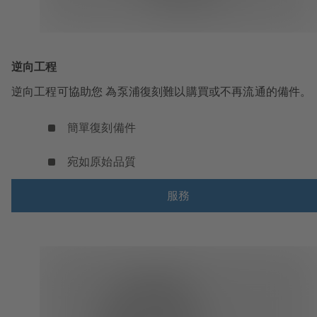
逆向工程
逆向工程可協助您 為泵浦復刻難以購買或不再流通的備件。
簡單復刻備件
宛如原始品質
服務