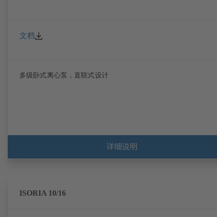
文档
多级卧式离心泵，直联式设计
详细说明
ISORIA 10/16