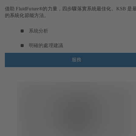
借助 FluidFuture®的力量，四步驟落實系統最佳化。KSB 是
的系統化節能方法。
系統分析
明確的處理建議
服務