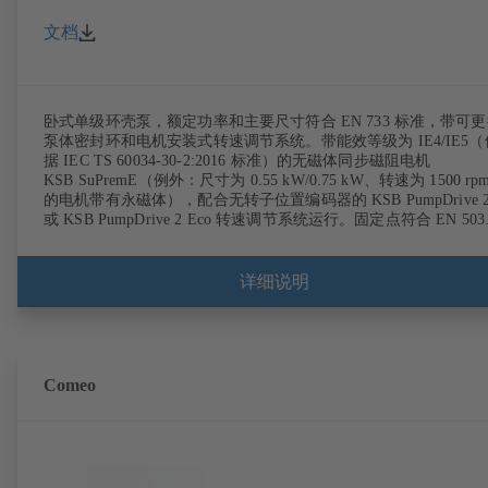
文档
卧式单级环壳泵，额定功率和主要尺寸符合 EN 733 标准，带可
泵体密封环和电机安装式转速调节系统。带能效等级为 IE4/IE5（
据 IEC TS 60034-30-2:2016 标准）的无磁体同步磁阻电机
KSB SuPremE（例外：尺寸为 0.55 kW/0.75 kW、转速为 1500 rp
的电机带有永磁体），配合无转子位置编码器的 KSB PumpDrive 
或 KSB PumpDrive 2 Eco 转速调节系统运行。固定点符合 EN 503
标准，外壳尺寸符合 DIN V 42673 (07-2011) 标准。可选购 ATEX
式。
详细说明
Comeo