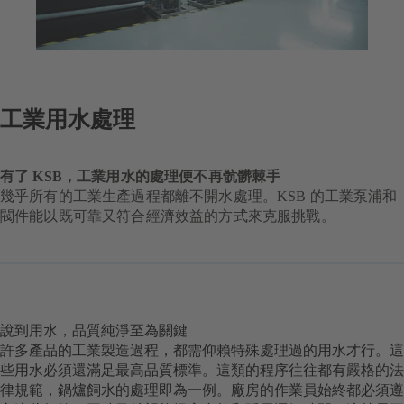
工業用水處理
有了 KSB，工業用水的處理便不再骯髒棘手
幾乎所有的工業生產過程都離不開水處理。KSB 的工業泵浦和
閥件能以既可靠又符合經濟效益的方式來克服挑戰。
說到用水，品質純淨至為關鍵
許多產品的工業製造過程，都需仰賴特殊處理過的用水才行。這
些用水必須還滿足最高品質標準。這類的程序往往都有嚴格的法
律規範，鍋爐飼水的處理即為一例。廠房的作業員始終都必須遵