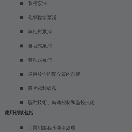
製程泵浦
化學標準泵浦
無軸封泵浦
自吸式泵浦
管軸式泵浦
適用於含固態介質的泵浦
膜片閥和蝶閥
驅動技術、轉速控制和監控技術
應用領域包括
工業用製程水淨水處理