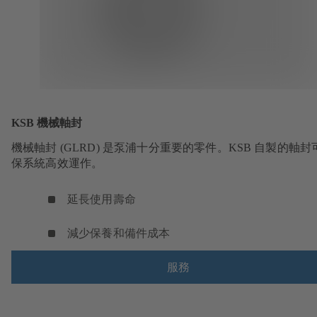
KSB 機械軸封
機械軸封 (GLRD) 是泵浦十分重要的零件。KSB 自製的軸封
保系統高效運作。
延長使用壽命
減少保養和備件成本
服務