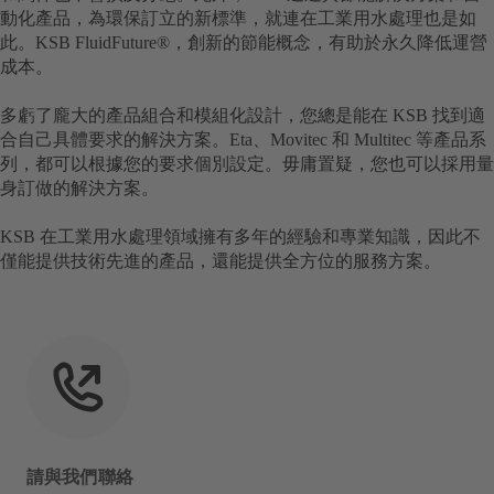
動化產品，為環保訂立的新標準，就連在工業用水處理也是如
此。KSB FluidFuture®，創新的節能概念，有助於永久降低運營
成本。
多虧了龐大的產品組合和模組化設計，您總是能在 KSB 找到適
合自己具體要求的解決方案。Eta、Movitec 和 Multitec 等產品系
列，都可以根據您的要求個別設定。毋庸置疑，您也可以採用量
身訂做的解決方案。
KSB 在工業用水處理領域擁有多年的經驗和專業知識，因此不
僅能提供技術先進的產品，還能提供全方位的服務方案。
請與我們聯絡