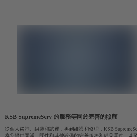
KSB SupremeServ 的服務等同於完善的照顧
從個人咨詢、組裝和試運，再到維護和修理，KSB SupremeSer
為您提供泵浦、閥件和其他設備的完善服務和備品零件，甚