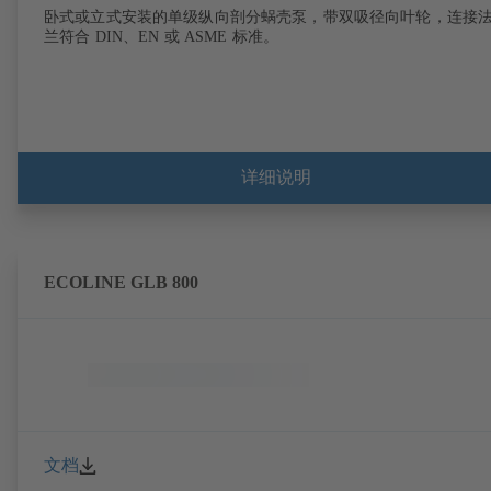
卧式或立式安装的单级纵向剖分蜗壳泵，带双吸径向叶轮，连接
兰符合 DIN、EN 或 ASME 标准。
详细说明
ECOLINE GLB 800
文档