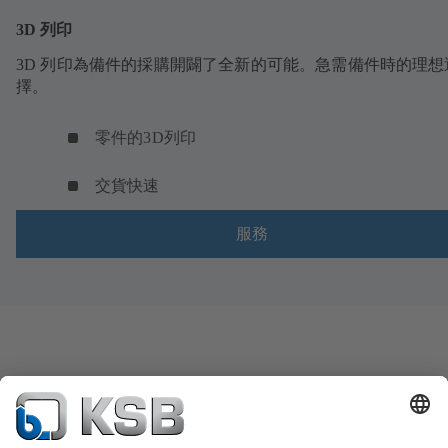
3D 列印
3D 列印為備件的採購開闢了全新的可能。急需備件時的理想
擇。
零件的3D列印
交貨快速
服務