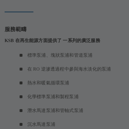
服務範疇
KSB 在再生能源方面提供了 一系列的廣泛服務
標準泵浦、塊狀泵浦和管道泵浦
在 RO 逆滲透過程中參與海水淡化的泵浦
熱水和暖氣循環泵浦
化學標準泵浦和製程泵浦
潛水馬達泵浦和管軸式泵浦
沉水馬達泵浦