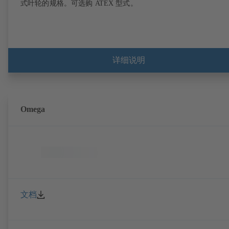
式叶轮的规格。可选购 ATEX 型式。
详细说明
Omega
文档