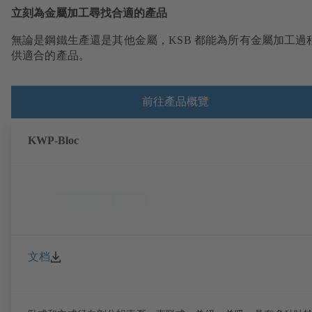
立刻為金屬加工尋找合適的產品
無論是鋼鐵生產還是其他金屬，KSB 都能為所有金屬加工過
供適合的產品。
前往產品概覽
KWP-Bloc
文档