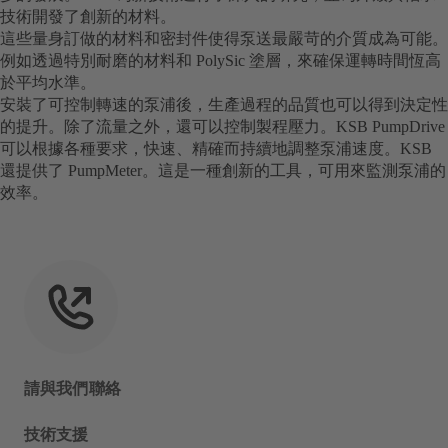
技術開發了創新的材料。
這些量身訂做的材料和密封件使得泵送最嚴苛的介質成為可能。
例如透過特別耐磨的材料和 PolySic 塗層，來確保運轉時間恆高
於平均水準。
安裝了可控制轉速的泵浦後，生產過程的品質也可以得到決定性
的提升。除了流量之外，還可以控制製程壓力。KSB PumpDrive
可以根據各種要求，快速、精確而持續地調整泵浦速度。KSB
還提供了 PumpMeter。這是一種創新的工具，可用來監測泵浦的
效率。
請與我們聯絡
技術支援