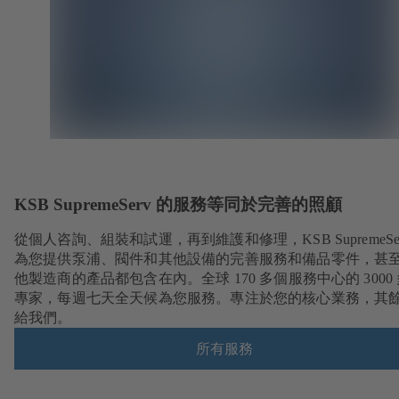
KSB SupremeServ 的服務等同於完善的照顧
從個人咨詢、組裝和試運，再到維護和修理，KSB SupremeSer
為您提供泵浦、閥件和其他設備的完善服務和備品零件，甚
他製造商的產品都包含在內。全球 170 多個服務中心的 3000
專家，每週七天全天候為您服務。專注於您的核心業務，其
給我們。
所有服務