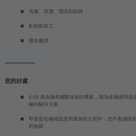
洗滌、清潔、漂洗和除銹
軋制和加工
廢水處理
您的好處
KSB 身為擁有國際技術的專家，能為各種應用提
確的解決方案
即使是在極端溫度和腐蝕性介質中，也不會減損
的效能