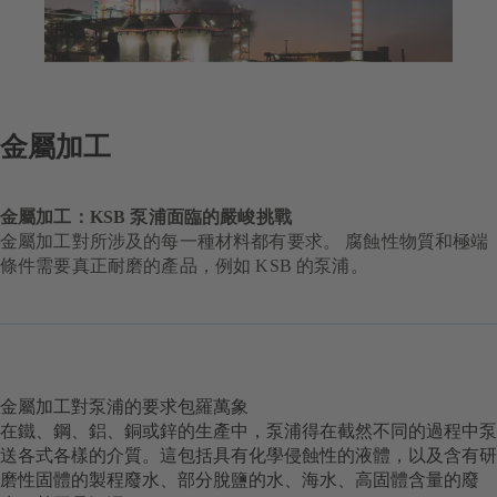
金屬加工
金屬加工：KSB 泵浦面臨的嚴峻挑戰
金屬加工對所涉及的每一種材料都有要求。 腐蝕性物質和極端
條件需要真正耐磨的產品，例如 KSB 的泵浦。
金屬加工對泵浦的要求包羅萬象
在鐵、鋼、鋁、銅或鋅的生產中，泵浦得在截然不同的過程中泵
送各式各樣的介質。這包括具有化學侵蝕性的液體，以及含有研
磨性固體的製程廢水、部分脫鹽的水、海水、高固體含量的廢