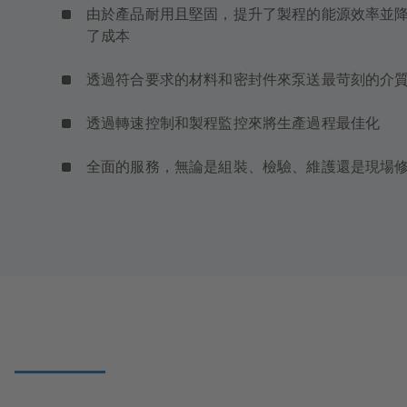
由於產品耐用且堅固，提升了製程的能源效率並
了成本
透過符合要求的材料和密封件來泵送最苛刻的介
透過轉速控制和製程監控來將生產過程最佳化
全面的服務，無論是組裝、檢驗、維護還是現場