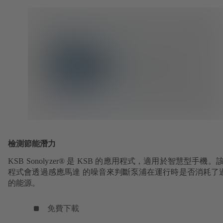
檢測節能潛力
KSB Sonolyzer® 是 KSB 的應用程式，適用於智慧型手機。
程式會透過感應馬達 的噪音來判斷泵浦在運行時是否消耗了
的能源。
免費下載