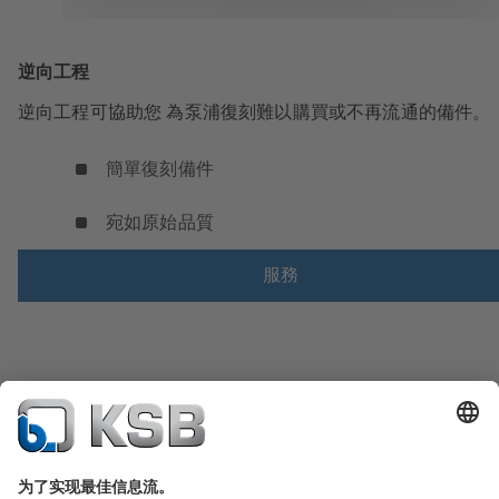
逆向工程
逆向工程可協助您 為泵浦復刻難以購買或不再流通的備件。
簡單復刻備件
宛如原始品質
服務