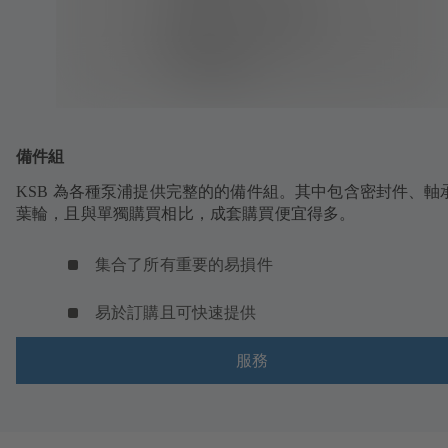
備件組
KSB 為各種泵浦提供完整的的備件組。其中包含密封件、軸
葉輪，且與單獨購買相比，成套購買便宜得多。
集合了所有重要的易損件
易於訂購且可快速提供
服務