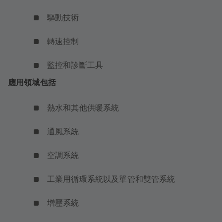
驅動技術
轉速控制
監控和診斷工具
應用領域包括
熱水和其他供暖系統
通風系統
空調系統
工業用循環系統以及單管和雙管系統
增壓系統