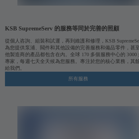
KSB SupremeServ 的服務等同於完善的照顧
從個人咨詢、組裝和試運，再到維護和修理，KSB SupremeSer
為您提供泵浦、閥件和其他設備的完善服務和備品零件，甚
他製造商的產品都包含在內。全球 170 多個服務中心的 3000
專家，每週七天全天候為您服務。專注於您的核心業務，其
給我們。
所有服務