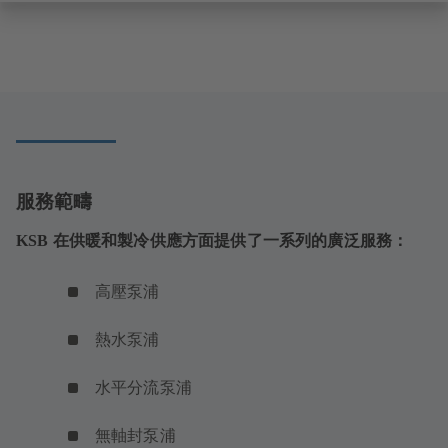
服務範疇
KSB 在供暖和製冷供應方面提供了一系列的廣泛服務：
高壓泵浦
熱水泵浦
水平分流泵浦
無軸封泵浦