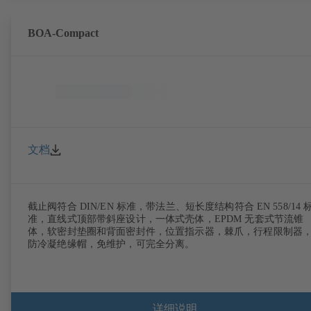
BOA-Compact
文档
截止阀符合 DIN/EN 标准，带法兰、短长度结构符合 EN 558/14 
准，直线式顶部带斜座设计，一体式壳体，EPDM 无套式节流锥
体，软密封垫圈和背面密封件，位置指示器，棘爪，行程限制器
防冷凝绝缘帽，免维护，可完全分离。
详细说明