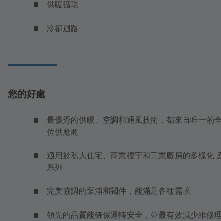
供暖循環
冷卻迴路
您的好處
最優秀的供暖、空調和通風技術，都來自唯一的
位供應商
適用於私人住宅、商業樓宇和工業廠房的多樣化 
系列
完美協調的泵浦和閥件，能滿足各種需求
領先的品質能確保運轉安全，並最有效減少維修理