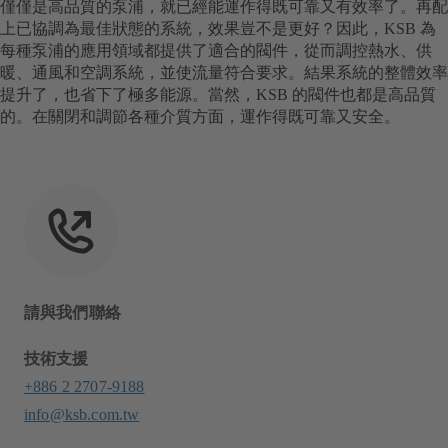
僅僅是高品質的泵浦，就已經能運作得既可靠又有效率了。再配
上已協調為最佳狀態的系統，效果豈不是更好？因此，KSB 為
每種泵浦的應用領域都提供了適合的閥件，從而調控熱水、供
暖、通風和空調系統，並使流量符合要求。結果系統的整體效率
提升了，也省下了極多能源。當然，KSB 的閥件也都是高品質
的。在關閉和調節各種介質方面，運作得既可靠又安全。
請與我們聯絡
技術支援
+886 2 2707-9188
info@ksb.com.tw