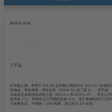
BOAX-S/SF
文档
中央截止阀，带用于 DN 350 起的截止阀的符合 ISO 5211 标准的
形轴端，带热屏障，弹性衬垫（EPDM XU 或丁腈 K），带手柄
动减速变速箱或电动执行器（BOAX-S 和 BOAX-SF），带定心凹
的壳体 (T2)，带螺纹法兰凹槽的壳体 (T4)，用于单侧拆卸法兰和
为尾阀安装，不锈钢 1.4308 阀瓣，接口符合 EN 标准。