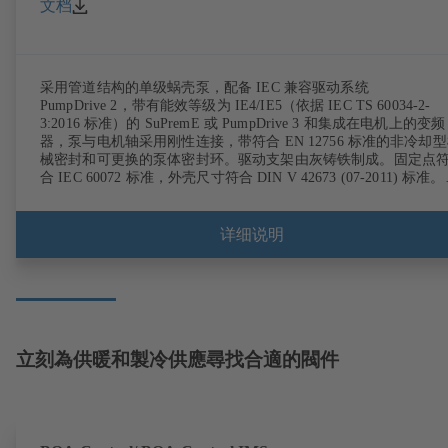
文档
采用管道结构的单级蜗壳泵，配备 IEC 兼容驱动系统
PumpDrive 2，带有能效等级为 IE4/IE5（依据 IEC TS 60034-2-
3:2016 标准）的 SuPremE 或 PumpDrive 3 和集成在电机上的变频
器，泵与电机轴采用刚性连接，带符合 EN 12756 标准的非冷却
械密封和可更换的泵体密封环。驱动支架由灰铸铁制成。固定点
合 IEC 60072 标准，外壳尺寸符合 DIN V 42673 (07-2011) 标准
选购 ATEX 型式。远超 ErP 准则的效率要求。
详细说明
立刻為供暖和製冷供應尋找合適的閥件