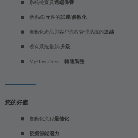
系統檢查及
遠端保養
新系統/元件的
試運/參數化
自動化產品與客戶流程管理系統的
連結
現有系統翻新/
升級
MyFlow-Drive –
轉速調整
您的好處
自動化流程
最佳化
發掘節能潛力