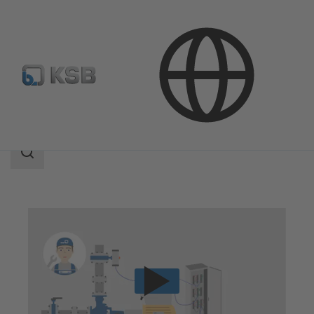
技術服務
運轉
自動化產品服務
搜
索
范
围
搜
索
范
围