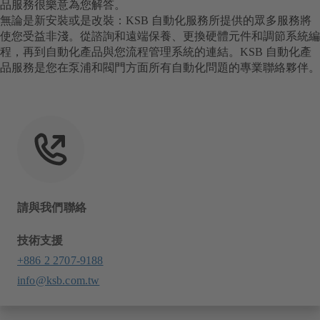
品服務很樂意為您解答。
無論是新安裝或是改裝：KSB 自動化服務所提供的眾多服務將
使您受益非淺。從諮詢和遠端保養、更換硬體元件和調節系統編
程，再到自動化產品與您流程管理系統的連結。KSB 自動化產
品服務是您在泵浦和閥門方面所有自動化問題的專業聯絡夥伴。
請與我們聯絡
技術支援
+886 2 2707-9188
info@ksb.com.tw