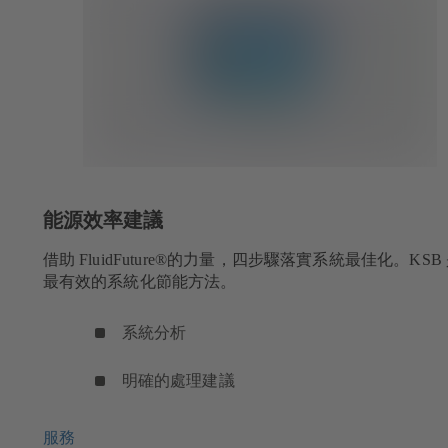
能源效率建議
的
借助 FluidFuture®的力量，四步驟落實系統最佳化。KSB
最有效的系統化節能方法。
系統分析
明確的處理建議
服務