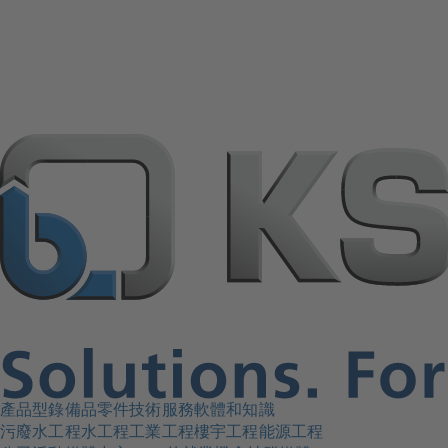
產品型錄
備品零件
技術服務
軟體和知識
污廢水工程
水工程
工業工程
樓宇工程
能源工程