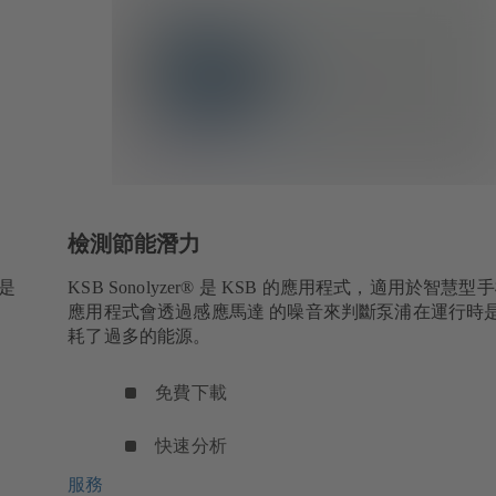
檢測節能潛力
 是
KSB Sonolyzer® 是 KSB 的應用程式，適用於智慧
應用程式會透過感應馬達 的噪音來判斷泵浦在運行時
耗了過多的能源。
免費下載
快速分析
服務