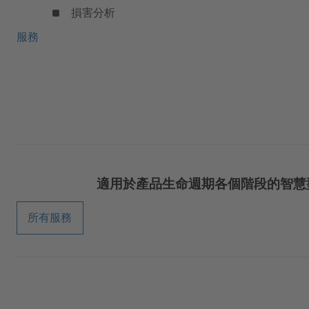
損害分析
服務
適用於產品生命週期各個階段的智慧
所有服務