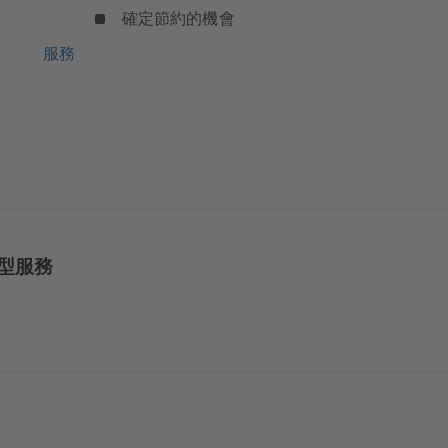
確定節約的機會
服務
型服務