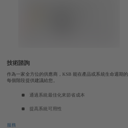
技術諮詢
作為一家全方位的供應商，KSB 能在產品或系統生命週期
每個階段提供建議給您。
通過系統最佳化來節省成本
提高系統可用性
服務