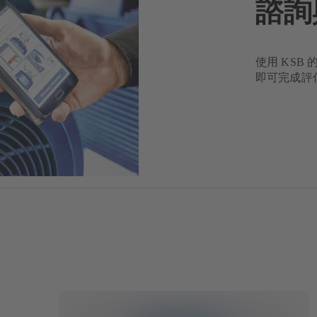
諮詢
使用 KS
即可完成評