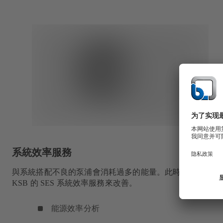
系統效率服務
與系統搭配不良的泵浦會消耗過多的能量。此時便能使用
KSB 的 SES 系統效率服務來改善。
能源效率分析