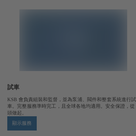
試車
KSB 會負責組裝和監督，並為泵浦、閥件和整套系統進行
車。完整服務準時完工，且全球各地均適用。安全保證，從
頭做起。
顯示服務