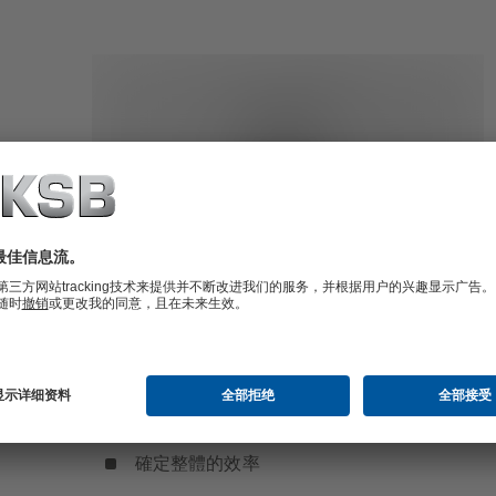
泵井量測
抽取地下水時，最重要的就是整體效率。KSB 能透過特
測量方法檢視抽水系統的經濟效益並制定最佳化的建議。
確定整體的效率