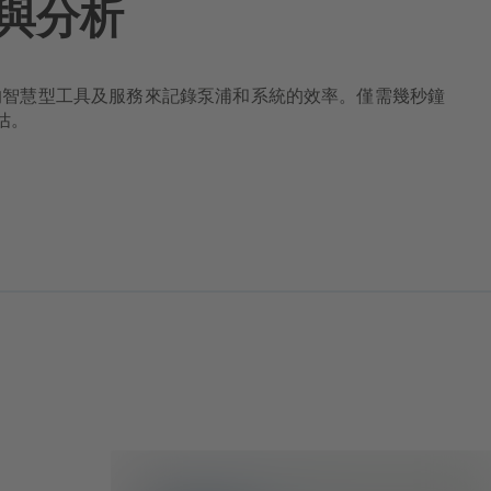
與分析
B 的智慧型工具及服務來記錄泵浦和系統的效率。僅需幾秒鐘
估。