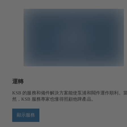
運轉
試
KSB 的服務和備件解決方案能使泵浦和閥件運作順利。
然，KSB 服務專家也懂得照顧他牌產品。
顯示服務