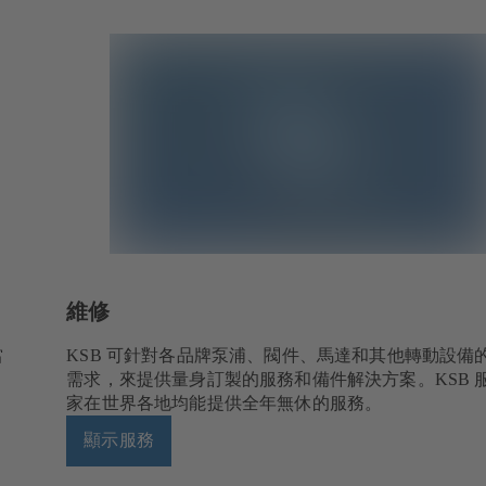
維修
當
KSB 可針對各品牌泵浦、閥件、馬達和其他轉動設備
需求，來提供量身訂製的服務和備件解決方案。KSB 
家在世界各地均能提供全年無休的服務。
顯示服務