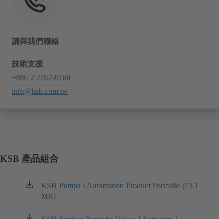
請與我們聯絡
技術支援
+886 2 2707-9188
info@ksb.com.tw
KSB 產品組合
KSB Pumps I Automation Product Portfolio (13.1
（在
MB)
新
标
签