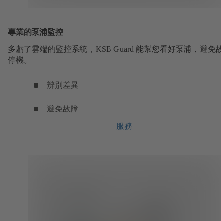
專業的泵浦監控
多虧了雲端的監控系統，KSB Guard 能幫您看好泵浦，避免
停機。
辨別差異
避免故障
服務