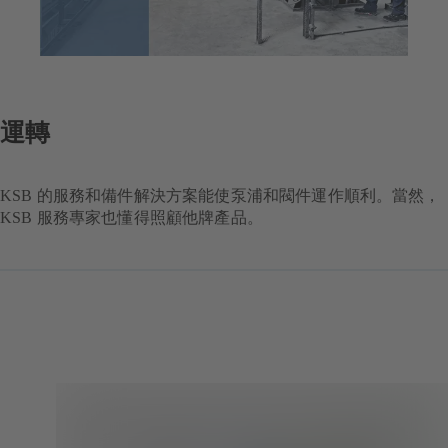
運轉
KSB 的服務和備件解決方案能使泵浦和閥件運作順利。當然，
KSB 服務專家也懂得照顧他牌產品。