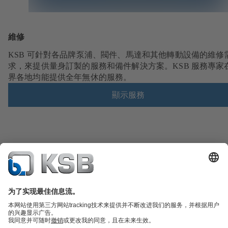
維修
KSB 可針對各品牌泵浦、閥件、馬達和其他轉動設備的維修
求，來提供量身訂製的服務和備件解決方案。KSB 服務專家
界各地均能提供全年無休的服務。
顯示服務