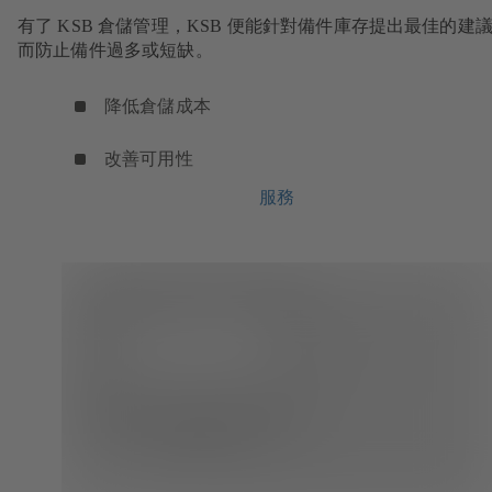
有了 KSB 倉儲管理，KSB 便能針對備件庫存提出最佳的建
而防止備件過多或短缺。
降低倉儲成本
改善可用性
服務