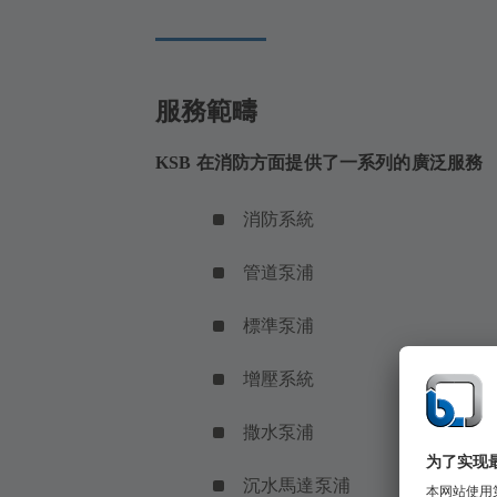
中
打
开）
服務範疇
KSB 在消防方面提供了一系列的廣泛服務
消防系統
管道泵浦
標準泵浦
增壓系統
撒水泵浦
沉水馬達泵浦