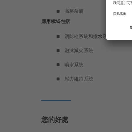
高壓泵浦
應用領域包括
消防栓系統和撒水系統
泡沫滅火系統
噴水系統
壓力維持系統
您的好處