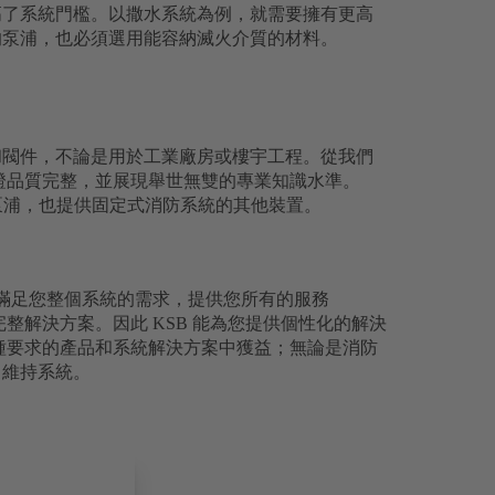
高了系統門檻。以撒水系統為例，就需要擁有更高
的泵浦，也必須選用能容納滅火介質的材料。
泵浦和閥件，不論是用於工業廠房或樓宇工程。從我們
保證品質完整，並展現舉世無雙的專業知識水準。
僅提供泵浦，也提供固定式消防系統的其他裝置。
即可滿足您整個系統的需求，提供您所有的服務
完整解決方案。因此 KSB 能為您提供個性化的解決
各種要求的產品和系統解決方案中獲益；無論是消防
力維持系統。