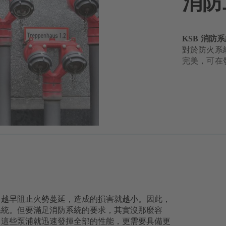
消防
KSB 消
對於防火系
完美，可在
。越早阻止火勢蔓延，造成的損害就越小。因此，
系統。但要滿足消防系統的要求，其實沒那麼容
，這些泵浦就迅速發揮全部的性能，更需要具備更