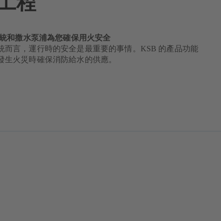
工程
防系統和撒水泵浦為您確保用火安全
統而言，運行時的安全是最重要的事情。KSB 的產品功能
發生火災時確保消防給水的供應。