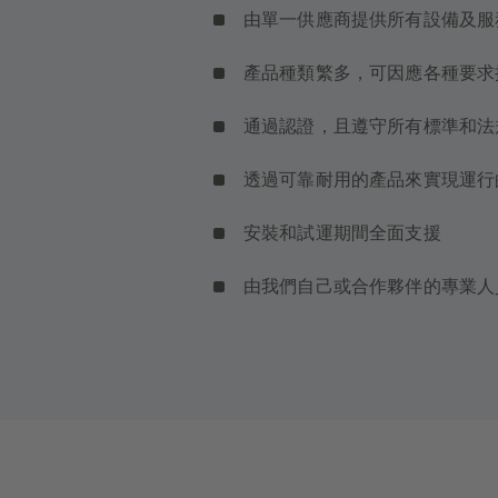
由單一供應商提供所有設備及
產品種類繁多，可因應各種要求
通過認證，且遵守所有標準和法
透過可靠耐用的產品來實現運行
安裝和試運期間全面支援
由我們自己或合作夥伴的專業人員