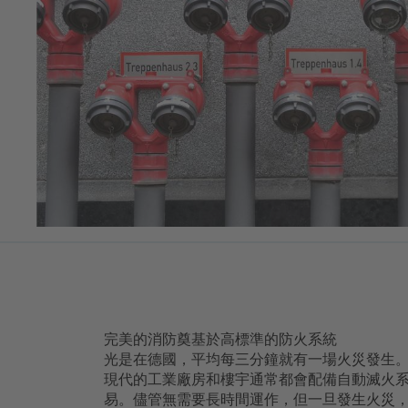
完美的消防奠基於高標準的防火系統
光是在德國，平均每三分鐘就有一場火災發生
現代的工業廠房和樓宇通常都會配備自動滅火
易。儘管無需要長時間運作，但一旦發生火災