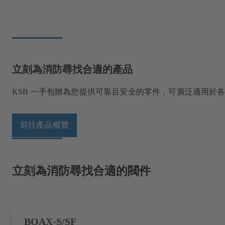
立刻為消防尋找合適的產品
KSB 一手包辦為您提供可靠且安全的零件，可廣泛適用於
前往產品概覽
立刻為消防尋找合適的閥件
BOAX-S/SF