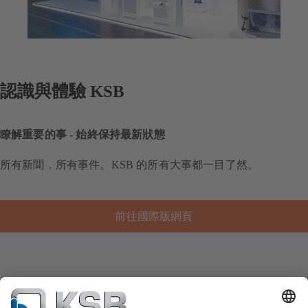
認識與體驗 KSB
瞭解重要的事 - 始終保持最新狀態
所有新聞，所有事件。KSB 的所有大事都一目了然。
前往國際版網頁