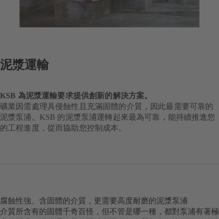
泥漿運輸
KSB 為泥漿運輸要求提供創新的解決方案。
礦業因需處理具侵蝕性且充滿固體的介質，因此最需要可靠的
泥漿泵浦。KSB 的泥漿泵浦運轉起來最為可靠，能持續推進您
的工程進度，從而協助您控制成本。
腐蝕性強、含固體的介質，更需要高度耐磨的泥漿泵浦
介質所含有的固體千奇百怪，但不管是哪一種，都對泵浦有著極