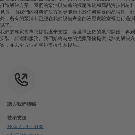
打造解決方案。我們的泵浦以先進的液壓系統和高品質技術材料
見長，而我們的材料解決方案更能適用於任何重要的易損件。此
外，所有的泵浦都已經在我們設備齊全的液壓實驗室裡進行過測
試了。
我們的專家會為您提供逐步支援，從選擇正確的泵浦開始，再到
安裝、試運和服務。我們始終為您的泥漿運輸提供成熟的解決方
案，並以全方位的客戶支援作為後盾。
請與我們聯絡
技術支援
+886 2 2707-9188
info@ksb.com.tw