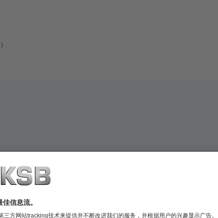
)
廣泛服務