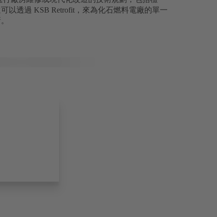
過 KSB Retrofit，來為化石燃料電廠的單一
新。