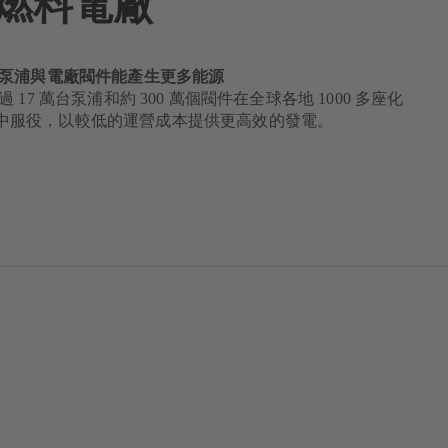
燃料電廠
電廠泵浦與電廠閥件能產生更多能源
過 17 萬台泵浦和約 300 萬個閥件在全球各地 1000 多座化
中服役，以較低的運營成本提供更高效的發電。