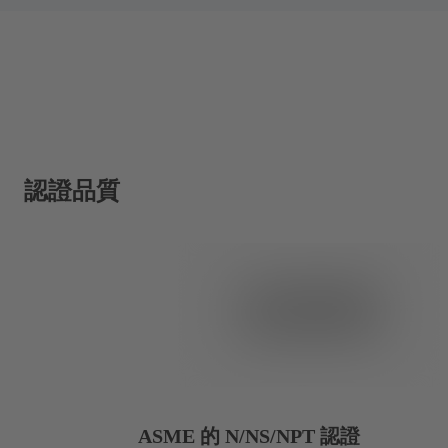
認證品質
ASME 的 N/NS/NPT 認證