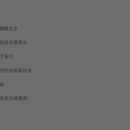
運轉安全
保證作業安全
下進行
現代化和最佳化
經驗
提供全天候服務