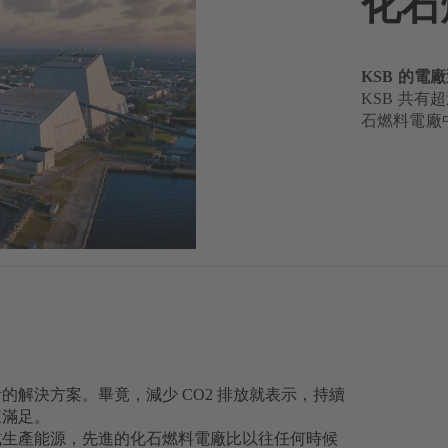
化石
KSB 的
KSB 共有超
石燃料電廠
解決方案。畢竟，減少 CO2 排放就表示，持續
來滿足。
式生產能源，先進的化石燃料電廠比以往任何時候