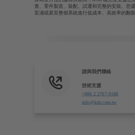
查、零件製造、裝配、試運和完整的安裝。您還可以透
泵浦或甚至整個系統進行低成本、高效率的翻
請與我們聯絡
技術支援
+886 2 2707-9188
info@ksb.com.tw