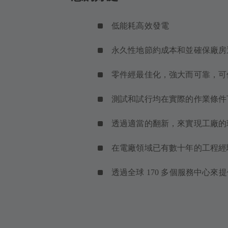
低能耗高效發電
永久性地節約成本和並確保廠房
零件經最佳化，強大而可靠，可
測試和試行均在實際的作業條件
透過適當的翻新，來實現工廠的
在電廠領域已有數十年的工程
透過全球 170 多個服務中心來