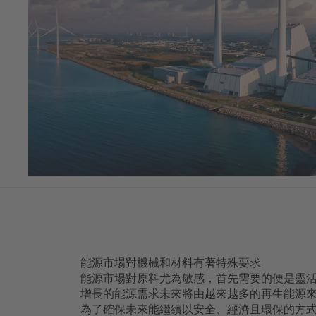
能源市場對機械和材料有著特殊要求
能源市場對原料尤為敏感，首先需要的便是靈活的
增長的能源需求未來將由越來越多的再生能源
為了確保未來能繼續以安全、經濟且環保的方