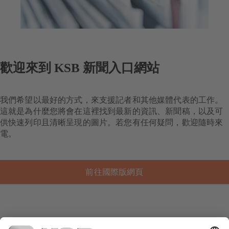
歡迎來到 KSB 新聞入口網站
我們希望以最好的方式，來支援記者和其他媒體代表的工作。
這就是為什麼您將會在這裡找到最新的資訊、新聞稿，以及可
供快速列印且清晰呈現的圖片。若您有任何疑問，歡迎隨時來
電。
前往國際版網頁