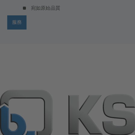
宛如原始品質
服務