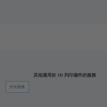
其他適用於 3D 列印備件的服務
所有服務