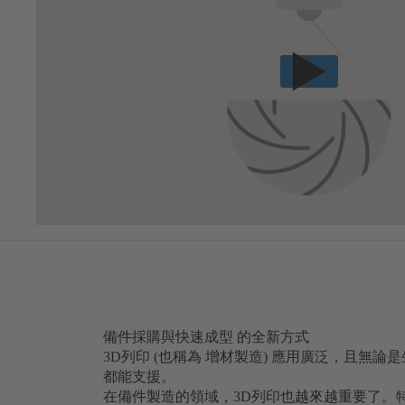
備件採購與快速成型 的全新方式
3D列印 (也稱為 增材製造) 應用廣泛，且無論是
都能支援。
在備件製造的領域，3D列印也越來越重要了。