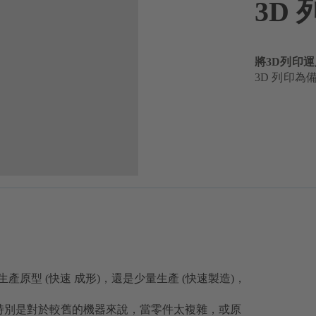
3D 
將3D列印
3D 列印
生產原型 (快速 成形)，還是少量生產 (快速製造)，
特別是對於較舊的機器來說，當零件太複雜，或原