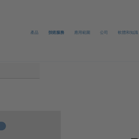
產品
技術服務
應用範圍
公司
軟體和知識