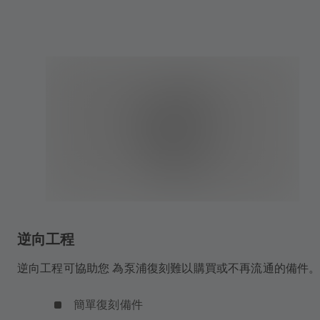
逆向工程
逆向工程可協助您 為泵浦復刻難以購買或不再流通的備件
簡單復刻備件