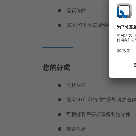
品質保障
3D列印的品質檢驗和諮詢
您的好處
交貨快速
擁有3D列印領域中最堅實的合
可根據客戶要求單獨調整零件
個別生產