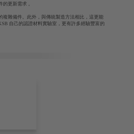
件的更新需求 。
巧的複雜備件。此外，與傳統製造方法相比，這更能
 KSB 自己的認證材料實驗室，更有許多經驗豐富的