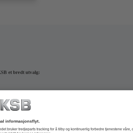
KSB et bredt utvalg: