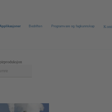
Applikasjoner
Bedriften
Programvare og fagkunnskap
Kont
et
apirproduksjon