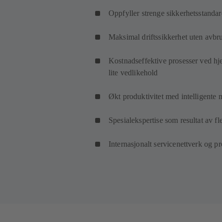
Oppfyller strenge sikkerhetsstandar
Maksimal driftssikkerhet uten avbr
Kostnadseffektive prosesser ved hj
lite vedlikehold
Økt produktivitet med intelligente 
Spesialekspertise som resultat av fle
Internasjonalt servicenettverk og pro