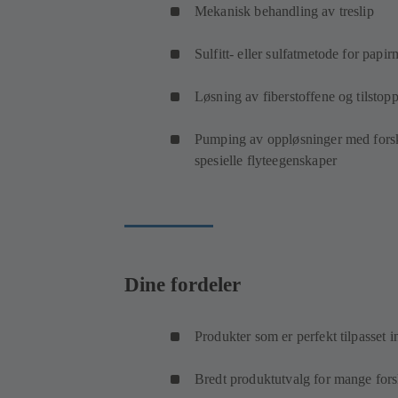
Mekanisk behandling av treslip
Sulfitt- eller sulfatmetode for pap
Løsning av fiberstoffene og tilstopp
Pumping av oppløsninger med forskje
spesielle flyteegenskaper
Dine fordeler
Produkter som er perfekt tilpasset 
Bredt produktutvalg for mange fors