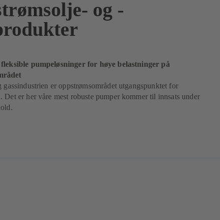
trømsolje- og -
produkter
fleksible pumpeløsninger for høye belastninger på
mrådet
g gassindustrien er oppstrømsområdet utgangspunktet for
 Det er her våre mest robuste pumper kommer til innsats under
old.