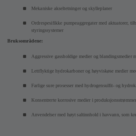
Mekaniske akseltetninger og skylleplaner
Ordrespesifikke pumpeaggregater med aktuatorer, til
styringssystemer
Bruksområdene:
Aggressive gassholdige medier og blandingsmedier me
Lettflyktige hydrokarboner og høyviskøse medier me
Farlige sure prosesser med hydrogensulfit- og hydro
Konsentrerte korrosive medier i produksjonsstrømme
Anvendelser med høyt saltinnhold i havvann, som kre