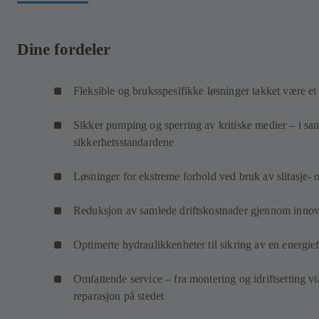
Dine fordeler
Fleksible og bruksspesifikke løsninger takket være et
Sikker pumping og sperring av kritiske medier – i sa
sikkerhetsstandardene
Løsninger for ekstreme forhold ved bruk av slitasje-
Reduksjon av samlede driftskostnader gjennom innov
Optimerte hydraulikkenheter til sikring av en energieff
Omfattende service – fra montering og idriftsetting vi
reparasjon på stedet