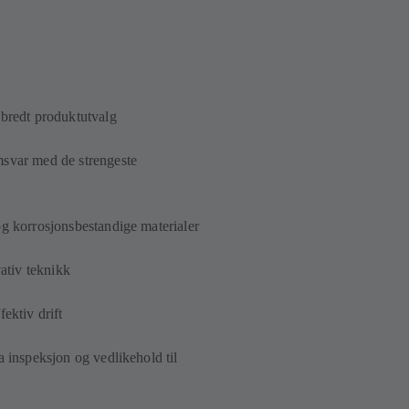
 bredt produktutvalg
msvar med de strengeste
 og korrosjonsbestandige materialer
ativ teknikk
ektiv drift
a inspeksjon og vedlikehold til