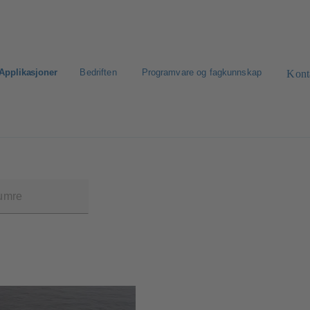
Applikasjoner
Bedriften
Programvare og fagkunnskap
Kont
et