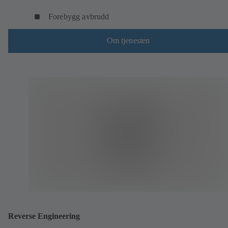
Forebygg avbrudd
Om tjenesten
Reverse Engineering