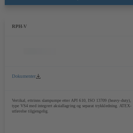
RPH-V
Dokumenter
Vertikal, ettrinns slampumpe etter API 610, ISO 13709 (heavy-duty),
type VS4 med integrert aksiallagring og separat trykkledning. ATEX-
utførelse tilgjengelig.