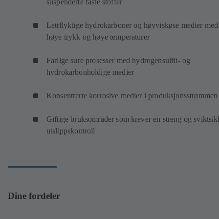
suspenderte faste stoffer
Lettflyktige hydrokarboner og høyviskøse medier med
høye trykk og høye temperaturer
Farlige sure prosesser med hydrogensulfit- og
hydrokarbonholdige medier
Konsentrerte korrosive medier i produksjonsstrømmen
Giftige bruksområder som krever en streng og sviktsik
utslippskontroll
Dine fordeler