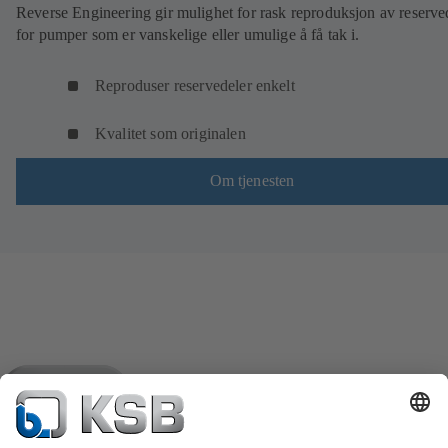
Reverse Engineering gir mulighet for rask reproduksjon av reserve
for pumper som er vanskelige eller umulige å få tak i.
Reproduser reservedeler enkelt
Kvalitet som originalen
Om tjenesten