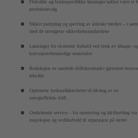
Fleksible og bruksspesifikke løsninger takket være et b
produktutvalg
Sikker pumping og sperring av kritiske medier – i sam
med de strengeste sikkerhetsstandardene
Løsninger for ekstreme forhold ved bruk av slitasje- o
korrosjonsbestandige materialer
Reduksjon av samlede driftskostnader gjennom innova
teknikk
Optimerte hydraulikkenheter til sikring av en
energieffektiv drift
Omfattende service – fra montering og idriftsetting via
inspeksjon og vedlikehold til reparasjon på stedet