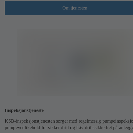
Om tjenesten
Inspeksjonstjeneste
KSB-inspeksjonstjenesten sørger med regelmessig pumpeinspeksj
pumpevedlikehold for sikker drift og høy driftssikkerhet på anlegge