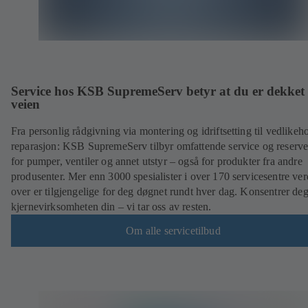
Service hos KSB SupremeServ betyr at du er dekket 
veien
Fra personlig rådgivning via montering og idriftsetting til vedlikeh
reparasjon: KSB SupremeServ tilbyr omfattende service og reserve
for pumper, ventiler og annet utstyr – også for produkter fra andre
produsenter. Mer enn 3000 spesialister i over 170 servicesentre ve
over er tilgjengelige for deg døgnet rundt hver dag. Konsentrer de
kjernevirksomheten din – vi tar oss av resten.
Om alle servicetilbud