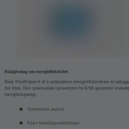
Rådgivning om energieffektivitet
Bruk FluidFuture® til å optimalisere energieffektiviteten til anlegge
fire trinn. Den systematiske prosedyren fra KSB garanterer maksim
energiinnsparing.
Systematisk analyse
Klare handlingsanbefalinger