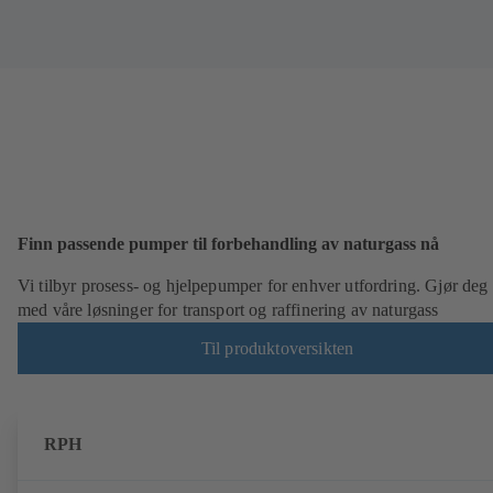
Finn passende pumper til forbehandling av naturgass nå
Vi tilbyr prosess- og hjelpepumper for enhver utfordring. Gjør deg 
med våre løsninger for transport og raffinering av naturgass
Til produktoversikten
RPH