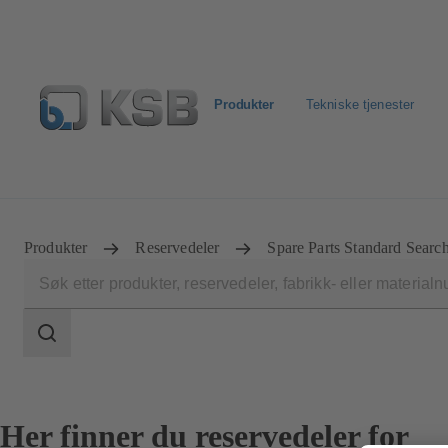
Produkter
Tekniske tjenester
Produktsøk
Retur & reklamasjon
Konfigurer produkt
Produkter
Reservedeler
Spare Parts Standard Searc
Søkeområde
Søkeområde
Her finner du reservedeler for