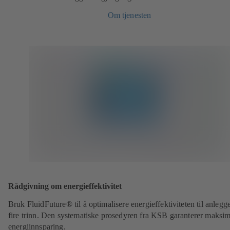
Om tjenesten
Rådgivning om energieffektivitet
Bruk FluidFuture® til å optimalisere energieffektiviteten til anlegge
fire trinn. Den systematiske prosedyren fra KSB garanterer maksim
energiinnsparing.