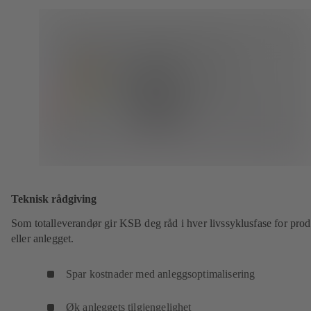
Teknisk rådgiving
Som totalleverandør gir KSB deg råd i hver livssyklusfase for prod
eller anlegget.
Spar kostnader med anleggsoptimalisering
Øk anleggets tilgjengelighet