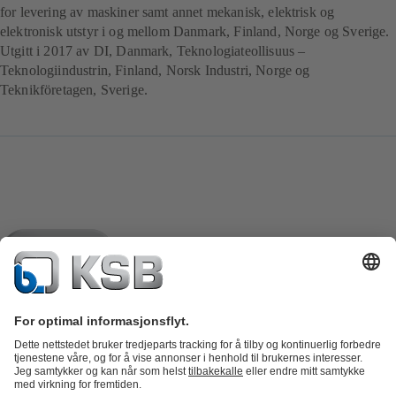
for levering av maskiner samt annet mekanisk, elektrisk og
elektronisk utstyr i og mellom Danmark, Finland, Norge og Sverige.
Utgitt i 2017 av DI, Danmark, Teknologiateollisuus –
Teknologiindustrin, Finland, Norsk Industri, Norge og
Teknikföretagen, Sverige.