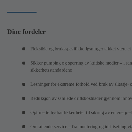
Dine fordeler
Fleksible og bruksspesifikke løsninger takket være et
Sikker pumping og sperring av kritiske medier – i sa
sikkerhetsstandardene
Løsninger for ekstreme forhold ved bruk av slitasje-
Reduksjon av samlede driftskostnader gjennom innov
Optimerte hydraulikkenheter til sikring av en energieff
Omfattende service – fra montering og idriftsetting vi