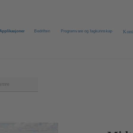
Applikasjoner
Bedriften
Programvare og fagkunnskap
Kont
et