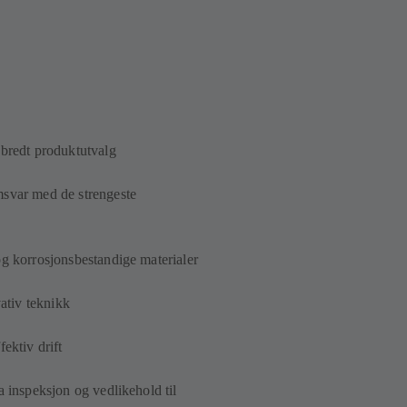
 bredt produktutvalg
msvar med de strengeste
 og korrosjonsbestandige materialer
ativ teknikk
ektiv drift
a inspeksjon og vedlikehold til