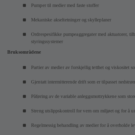
Pumper til medier med faste stoffer
Mekaniske akseltetninger og skylleplaner
Ordrespesifikke pumpeaggregater med aktuatorer, til
styringssystemer
Bruksområdene
Partier av medier av forskjellig tetthet og viskositet 
Gjentatt intermitterende drift som er tilpasset nedstr
Påføring av de variable anleggsmottrykkene som stor
Streng utslippskontroll for vern om miljøet og for å 
Regelmessig behandling av medier for å overholde le