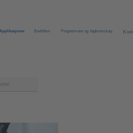
Applikasjoner
Bedriften
Programvare og fagkunnskap
Kont
et