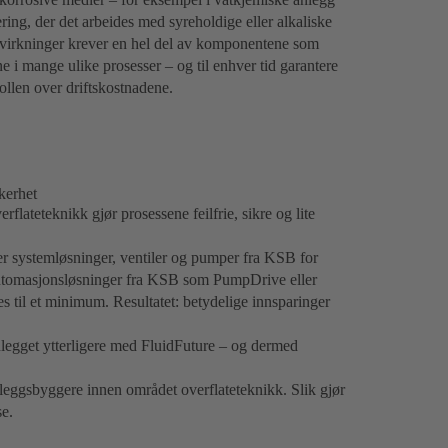
ring, der det arbeides med syreholdige eller alkaliske
åvirkninger krever en hel del av komponentene som
e i mange ulike prosesser – og til enhver tid garantere
rollen over driftskostnadene.
kerhet
rflateteknikk gjør prosessene feilfrie, sikre og lite
ser systemløsninger, ventiler og pumper fra KSB for
utomasjonsløsninger fra KSB som PumpDrive eller
il et minimum. Resultatet: betydelige innsparinger
 anlegget ytterligere med FluidFuture – og dermed
eggsbyggere innen området overflateteknikk. Slik gjør
e.