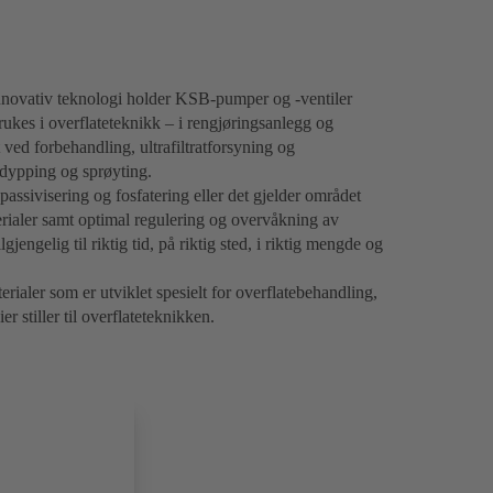
nnovativ teknologi holder KSB-pumper og -ventiler
ukes i overflateteknikk – i rengjøringsanlegg og
ved forbehandling, ultrafiltratforsyning og
 dypping og sprøyting.
 passivisering og fosfatering eller det gjelder området
rialer samt optimal regulering og overvåkning av
ngelig til riktig tid, på riktig sted, i riktig mengde og
aler som er utviklet spesielt for overflatebehandling,
stiller til overflateteknikken.