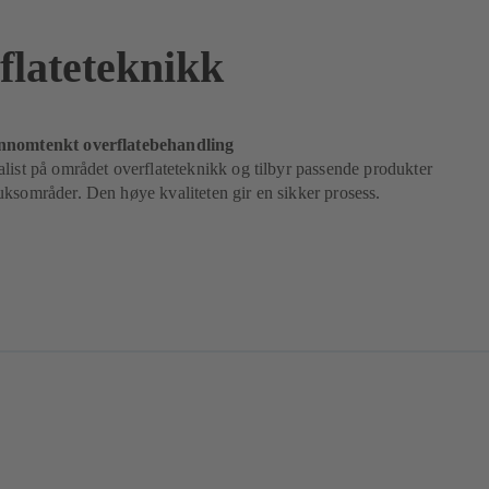
flateteknikk
nnomtenkt overflatebehandling
list på området overflateteknikk og tilbyr passende produkter
ksområder. Den høye kvaliteten gir en sikker prosess.