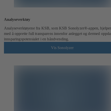
Analyseverktøy
Analyseverktøyene fra KSB, som KSB Sonolyzer®-appen, hjelper
med å opprette full transparens innenfor anlegget og dermed oppd
innsparingspotensialet i en håndvending.
Vis Sonolyzer