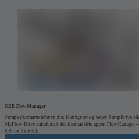
KSB FlowManager
Pumpa på smarttelefonen din: Konfigurer og betjen PumpDrive ell
MyFlow Drive enkelt med den kostnadsfrie appen FlowManager –
iOS og Android.