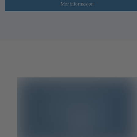
Mer informasjon