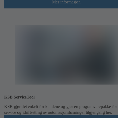
Mer informasjon
KSB ServiceTool
KSB gjør det enkelt for kundene og gjør en programvarepakke for
service og idriftsetting av automasjonsløsninger tilgjengelig her.