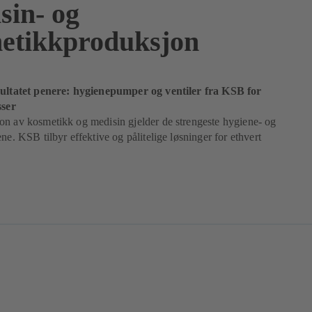
sin- og
etikkproduksjon
sultatet penere: hygienepumper og ventiler fra KSB for
sser
on av kosmetikk og medisin gjelder de strengeste hygiene- og
ene. KSB tilbyr effektive og pålitelige løsninger for ethvert