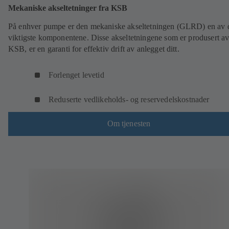
Mekaniske akseltetninger fra KSB
På enhver pumpe er den mekaniske akseltetningen (GLRD) en av 
viktigste komponentene. Disse akseltetningene som er produsert a
KSB, er en garanti for effektiv drift av anlegget ditt.
Forlenget levetid
Reduserte vedlikeholds- og reservedelskostnader
Om tjenesten