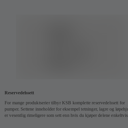
Reservedelssett
For mange produktserier tilbyr KSB komplette reservedelssett for
pumper. Settene inneholder for eksempel tetninger, lagre og løpehj
er vesentlig rimeligere som sett enn hvis du kjøper delene enkeltvi