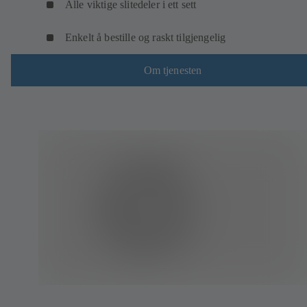
Alle viktige slitedeler i ett sett
Enkelt å bestille og raskt tilgjengelig
Om tjenesten