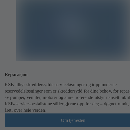
Reparasjon
KSB tilbyr skreddersydde serviceløsninger og toppmoderne
reservedelsløsninger som er skreddersydd for dine behov, for repar
av pumper, ventiler, motorer og annet roterende utstyr uansett fabri
KSB-servicespesialistene stiller gjerne opp for deg – døgnet rundt,
året, over hele verden.
Om tjenesten