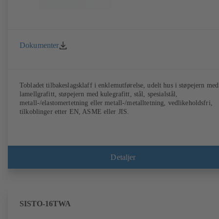
Dokumenter
Tobladet tilbakeslagsklaff i enklemutførelse, udelt hus i støpejern med
lamellgrafitt, støpejern med kulegrafitt, stål, spesialstål,
metall-/elastomertetning eller metall-/metalltetning, vedlikeholdsfri,
tilkoblinger etter EN, ASME eller JIS.
Detaljer
SISTO-16TWA