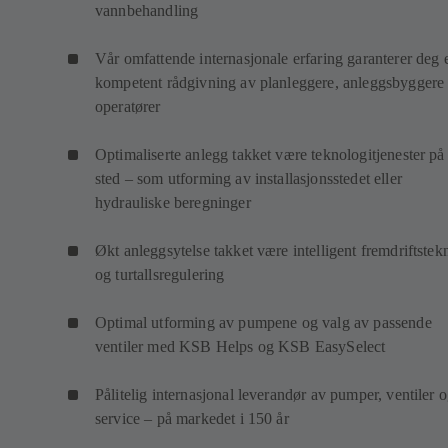
vannbehandling
Vår omfattende internasjonale erfaring garanterer deg 
kompetent rådgivning av planleggere, anleggsbyggere
operatører
Optimaliserte anlegg takket være teknologitjenester på 
sted – som utforming av installasjonsstedet eller
hydrauliske beregninger
Økt anleggsytelse takket være intelligent fremdriftstek
og turtallsregulering
Optimal utforming av pumpene og valg av passende
ventiler med KSB Helps og KSB EasySelect
Pålitelig internasjonal leverandør av pumper, ventiler 
service – på markedet i 150 år