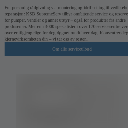
Fra personlig rådgivning via montering og idriftsetting til vedlikeh
reparasjon: KSB SupremeServ tilbyr omfattende service og reserve
for pumper, ventiler og annet utstyr – også for produkter fra andre
produsenter. Mer enn 3000 spesialister i over 170 servicesentre ve
over er tilgjengelige for deg døgnet rundt hver dag. Konsentrer de
kjernevirksomheten din – vi tar oss av resten.
Om alle servicetilbud