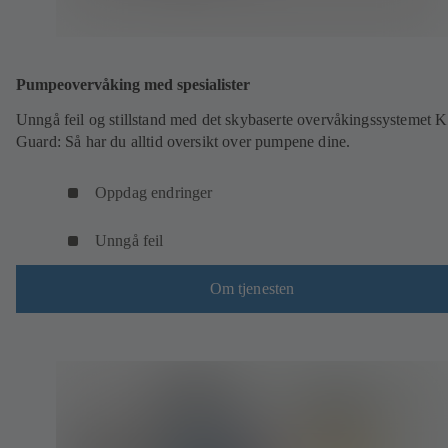
Pumpeovervåking med spesialister
Unngå feil og stillstand med det skybaserte overvåkingssystemet 
Guard: Så har du alltid oversikt over pumpene dine.
Oppdag endringer
Unngå feil
Om tjenesten