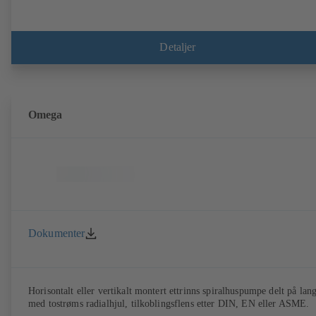
Detaljer
Omega
Dokumenter
Horisontalt eller vertikalt montert ettrinns spiralhuspumpe delt på lan
med tostrøms radialhjul, tilkoblingsflens etter DIN, EN eller ASME.