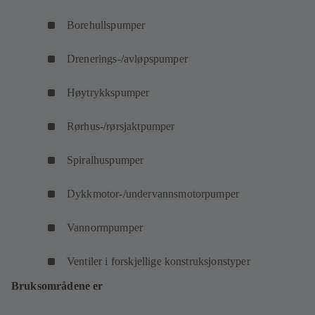
Borehullspumper
Drenerings-/avløpspumper
Høytrykkspumper
Rørhus-/rørsjaktpumper
Spiralhuspumper
Dykkmotor-/undervannsmotorpumper
Vannormpumper
Ventiler i forskjellige konstruksjonstyper
Bruksområdene er