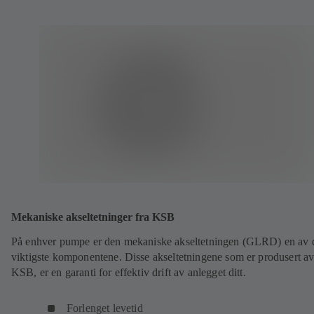
Mekaniske akseltetninger fra KSB
På enhver pumpe er den mekaniske akseltetningen (GLRD) en av 
viktigste komponentene. Disse akseltetningene som er produsert a
KSB, er en garanti for effektiv drift av anlegget ditt.
Forlenget levetid