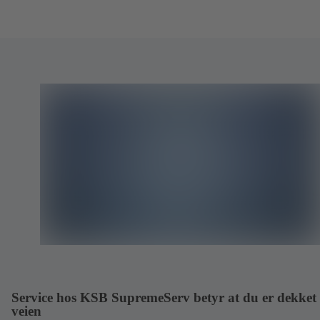
Service hos KSB SupremeServ betyr at du er dekket 
veien