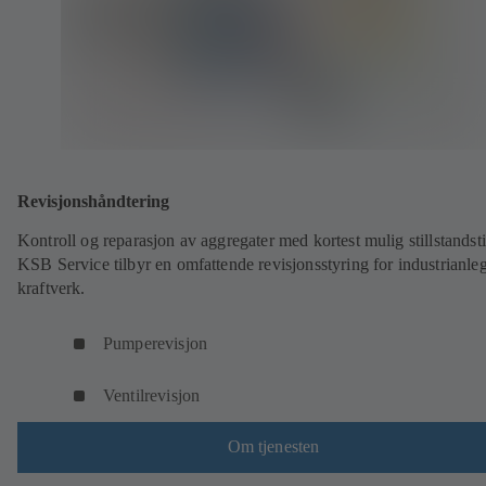
Revisjonshåndtering
Kontroll og reparasjon av aggregater med kortest mulig stillstandsti
KSB Service tilbyr en omfattende revisjonsstyring for industrianle
kraftverk.
Pumperevisjon
Ventilrevisjon
Om tjenesten