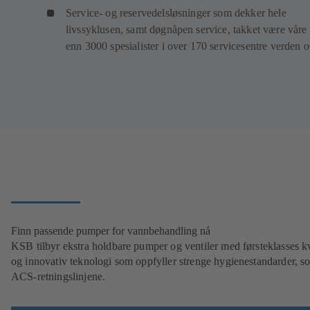
Service- og reservedelsløsninger som dekker hele
livssyklusen, samt døgnåpen service, takket være våre
enn 3000 spesialister i over 170 servicesentre verden 
Finn passende pumper for vannbehandling nå
KSB tilbyr ekstra holdbare pumper og ventiler med førsteklasses kv
og innovativ teknologi som oppfyller strenge hygienestandarder, s
ACS-retningslinjene.