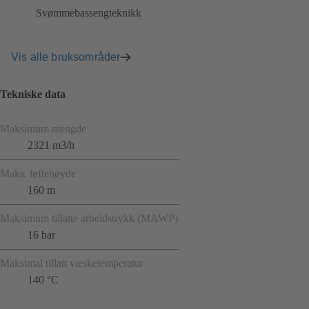
Svømmebassengteknikk
Vis alle bruksområder
Tekniske data
Maksimum mengde
2321 m3/h
Maks. løftehøyde
160 m
Maksimum tillatte arbeidstrykk (MAWP)
16 bar
Maksimal tillatt væsketemperatur
140 °C