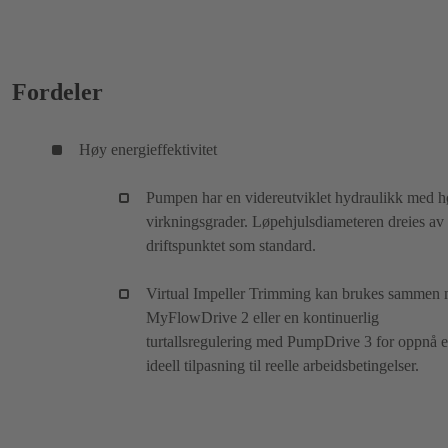
Fordeler
Høy energieffektivitet
Pumpen har en videreutviklet hydraulikk med 
virkningsgrader. Løpehjulsdiameteren dreies av
driftspunktet som standard.
Virtual Impeller Trimming kan brukes sammen
MyFlowDrive 2 eller en kontinuerlig
turtallsregulering med PumpDrive 3 for oppnå 
ideell tilpasning til reelle arbeidsbetingelser.