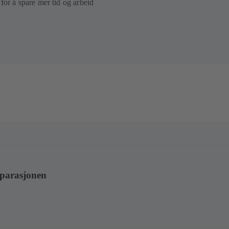
for å spare mer tid og arbeid
eparasjonen