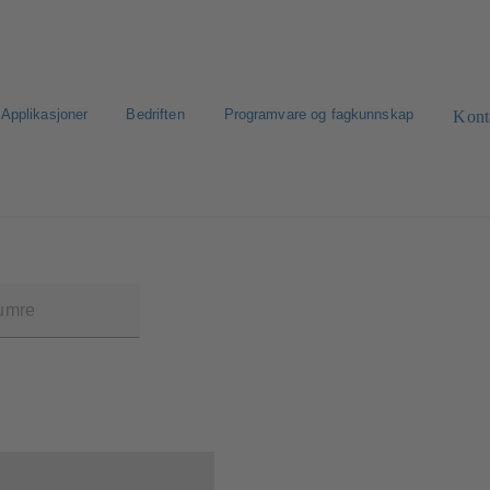
Applikasjoner
Bedriften
Programvare og fagkunnskap
Kont
et