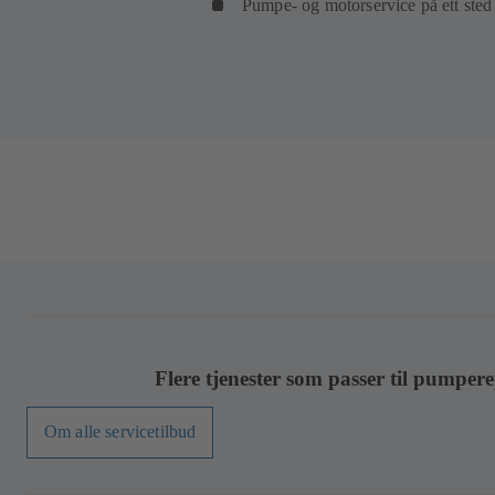
Pumpe- og motorservice på ett sted 
Flere tjenester som passer til pumper
Om alle servicetilbud