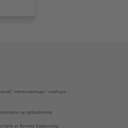
hold / ettermonteringer / endringer –
 reparasjon og optimalisering
ved hjelp av Reverse Engineering