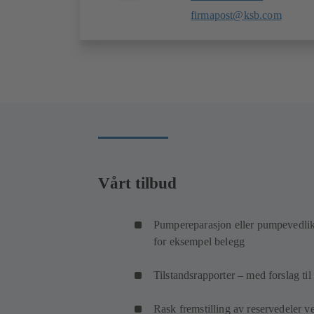
firmapost@ksb.com
Vårt tilbud
Pumpereparasjon eller pumpevedlike
for eksempel belegg
Tilstandsrapporter – med forslag til
Rask fremstilling av reservedeler 