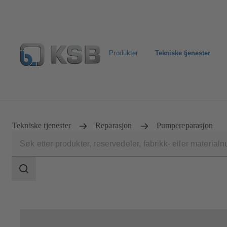
Produkter
Tekniske tjenester
Produktsøk
Retur & reklamasjon
Konfigurer produkt
Tekniske tjenester
Reparasjon
Pumpereparasjon
Søkeområde
Søkeområde