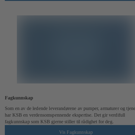
Fagkunnskap
Som en av de ledende leverandørene av pumper, armaturer og tjene
har KSB en verdensomspennende ekspertise. Det gir verdifull
fagkunnskap som KSB gjerne stiller til rådighet for deg.
Vis Fagkunnskap