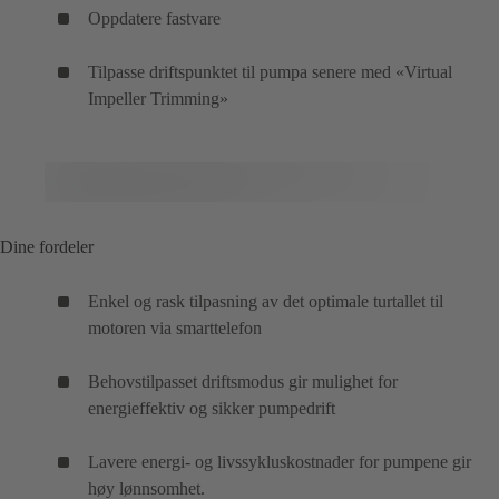
Oppdatere fastvare
Tilpasse driftspunktet til pumpa senere med «Virtual
Impeller Trimming»
Dine fordeler
Enkel og rask tilpasning av det optimale turtallet til
motoren via smarttelefon
Behovstilpasset driftsmodus gir mulighet for
energieffektiv og sikker pumpedrift
Lavere energi- og livssykluskostnader for pumpene gir
høy lønnsomhet.