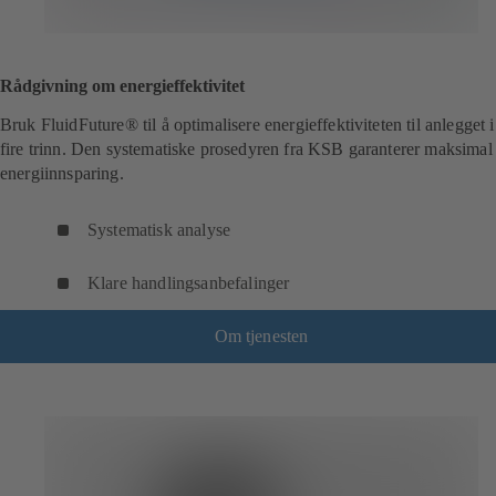
Rådgivning om energieffektivitet
Bruk FluidFuture® til å optimalisere energieffektiviteten til anlegget i
fire trinn. Den systematiske prosedyren fra KSB garanterer maksimal
energiinnsparing.
Systematisk analyse
Klare handlingsanbefalinger
Om tjenesten