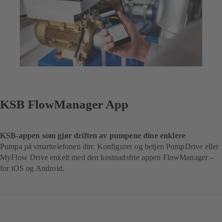
KSB FlowManager App
KSB-appen som gjør driften av pumpene dine enklere
Pumpa på smarttelefonen din: Konfigurer og betjen PumpDrive eller
MyFlow Drive enkelt med den kostnadsfrie appen FlowManager –
for iOS og Android.