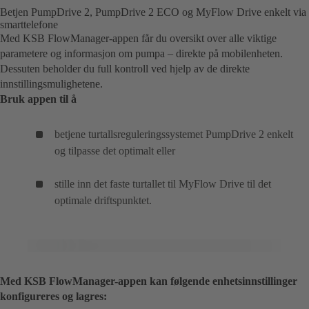
Betjen PumpDrive 2, PumpDrive 2 ECO og MyFlow Drive enkelt via
smarttelefone
Med KSB FlowManager-appen får du oversikt over alle viktige
parametere og informasjon om pumpa – direkte på mobilenheten.
Dessuten beholder du full kontroll ved hjelp av de direkte
innstillingsmulighetene.
Bruk appen til å
betjene turtallsreguleringssystemet PumpDrive 2 enkelt
og tilpasse det optimalt eller
stille inn det faste turtallet til MyFlow Drive til det
optimale driftspunktet.
Med KSB FlowManager-appen kan følgende enhetsinnstillinger
konfigureres og lagres: