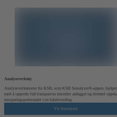
Analyseverktøy
Analyseverktøyene fra KSB, som KSB Sonolyzer®-appen, hjelper
med å opprette full transparens innenfor anlegget og dermed oppd
innsparingspotensialet i en håndvending.
Vis Sonolyzer