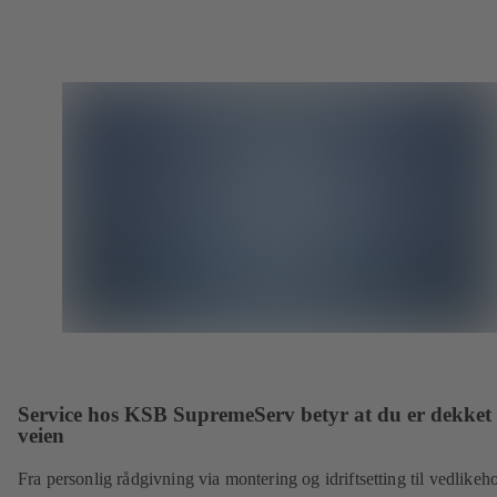
Service hos KSB SupremeServ betyr at du er dekket 
veien
Fra personlig rådgivning via montering og idriftsetting til vedlikeh