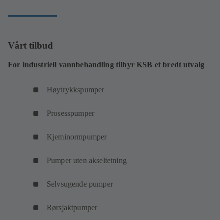
Vårt tilbud
For industriell vannbehandling tilbyr KSB et bredt utvalg
Høytrykkspumper
Prosesspumper
Kjeminormpumper
Pumper uten akseltetning
Selvsugende pumper
Rørsjaktpumper