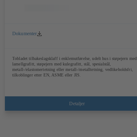
Dokumenter
Tobladet tilbakeslagsklaff i enklemutførelse, udelt hus i støpejern med
lamellgrafitt, støpejern med kulegrafitt, stål, spesialstål,
metall-/elastomertetning eller metall-/metalltetning, vedlikeholdsfri,
tilkoblinger etter EN, ASME eller JIS.
Detaljer