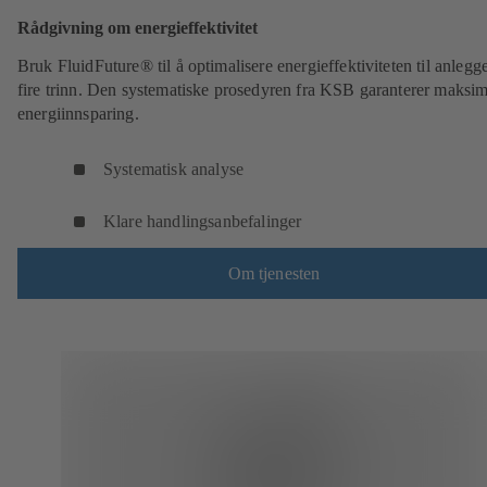
Rådgivning om energieffektivitet
Bruk FluidFuture® til å optimalisere energieffektiviteten til anlegge
fire trinn. Den systematiske prosedyren fra KSB garanterer maksim
energiinnsparing.
Systematisk analyse
Klare handlingsanbefalinger
Om tjenesten