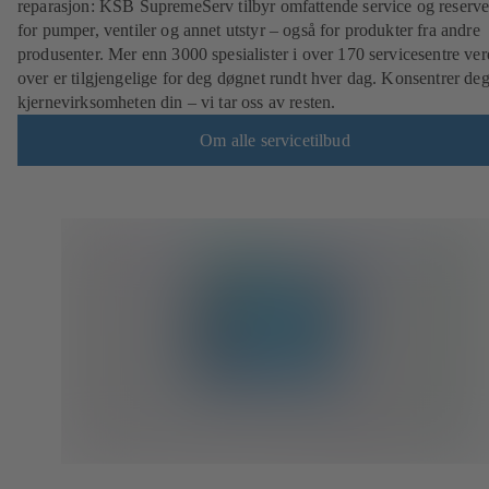
reparasjon: KSB SupremeServ tilbyr omfattende service og reserve
for pumper, ventiler og annet utstyr – også for produkter fra andre
produsenter. Mer enn 3000 spesialister i over 170 servicesentre ve
over er tilgjengelige for deg døgnet rundt hver dag. Konsentrer de
kjernevirksomheten din – vi tar oss av resten.
Om alle servicetilbud