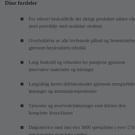
Dine fordeler
For ethvert brukstilfelle det riktige produktet takket vå
store portefølje med modulær struktur
Overholdelse av alle lovfestede påbud og bestemmelse
gjennom høykvalitets teknikk
Lang brukstid og robusthet for pumpene gjennom
innovative materialer og tetninger
Langsiktig lavere driftskostnader gjennom energieffekt
løsninger og automasjonsprodukter
Tjenester og reservedelsløsninger som dekker den
komplette livssyklusen
Døgnservice med mer enn 3000 spesialister i over 170
servicesentre over hele verden