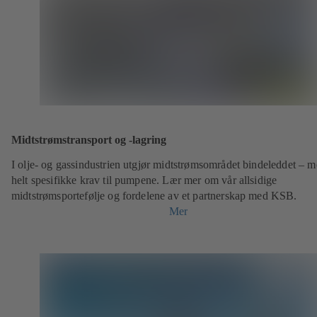
Midtstrømstransport og -lagring
I olje- og gassindustrien utgjør midtstrømsområdet bindeleddet – 
helt spesifikke krav til pumpene. Lær mer om vår allsidige
midtstrømsportefølje og fordelene av et partnerskap med KSB.
Mer