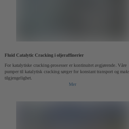
Fluid Catalytic Cracking i oljeraffinerier
For katalytiske cracking-prosesser er kontinuitet avgjørende. Våre
pumper til katalytisk cracking sørger for konstant transport og mak
tilgjengelighet.
Mer