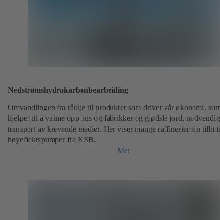
Nedstrømshydrokarbonbearbeiding
Omvandlingen fra råolje til produkter som driver vår økonomi, so
hjelper til å varme opp hus og fabrikker og gjødsle jord, nødvendig
transport av krevende medier. Her viser mange raffinerier sin tillit ti
høyeffektspumper fra KSB.
Mer