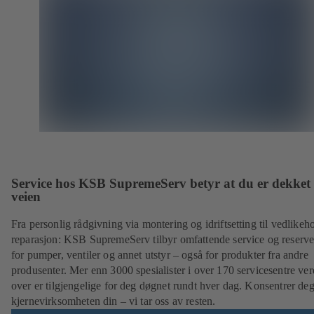
Service hos KSB SupremeServ betyr at du er dekket 
veien
Fra personlig rådgivning via montering og idriftsetting til vedlikeh
reparasjon: KSB SupremeServ tilbyr omfattende service og reserve
for pumper, ventiler og annet utstyr – også for produkter fra andre
produsenter. Mer enn 3000 spesialister i over 170 servicesentre ve
over er tilgjengelige for deg døgnet rundt hver dag. Konsentrer de
kjernevirksomheten din – vi tar oss av resten.