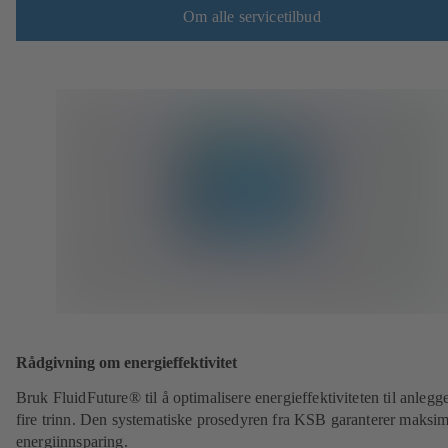
Om alle servicetilbud
Rådgivning om energieffektivitet
Bruk FluidFuture® til å optimalisere energieffektiviteten til anlegge
fire trinn. Den systematiske prosedyren fra KSB garanterer maksim
energiinnsparing.