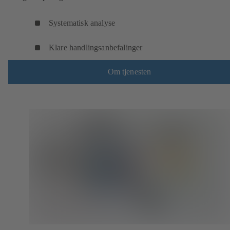
Systematisk analyse
Klare handlingsanbefalinger
Om tjenesten