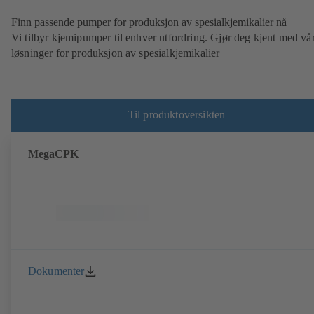
Finn passende pumper for produksjon av spesialkjemikalier nå
Vi tilbyr kjemipumper til enhver utfordring. Gjør deg kjent med vå
løsninger for produksjon av spesialkjemikalier
Til produktoversikten
MegaCPK
Dokumenter