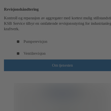
Revisjonshåndtering
Kontroll og reparasjon av aggregater med kortest mulig stillstandsti
KSB Service tilbyr en omfattende revisjonsstyring for industrianle
kraftverk.
Pumperevisjon
Ventilrevisjon
Om tjenesten