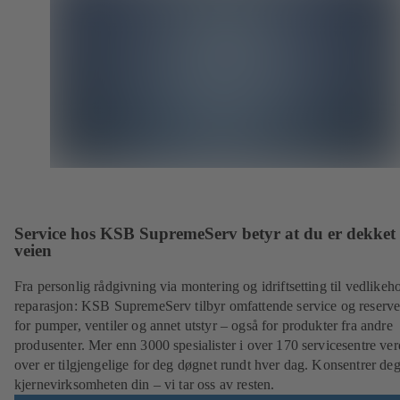
Service hos KSB SupremeServ betyr at du er dekket 
veien
Fra personlig rådgivning via montering og idriftsetting til vedlikeh
reparasjon: KSB SupremeServ tilbyr omfattende service og reserve
for pumper, ventiler og annet utstyr – også for produkter fra andre
produsenter. Mer enn 3000 spesialister i over 170 servicesentre ve
over er tilgjengelige for deg døgnet rundt hver dag. Konsentrer de
kjernevirksomheten din – vi tar oss av resten.