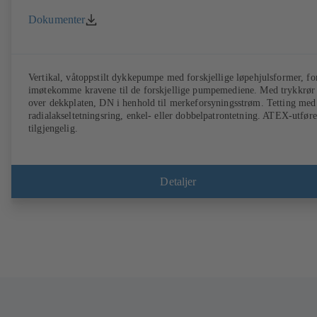
Dokumenter
Vertikal, våtoppstilt dykkepumpe med forskjellige løpehjulsformer, fo
imøtekomme kravene til de forskjellige pumpemediene. Med trykkrør 
over dekkplaten, DN i henhold til merkeforsyningsstrøm. Tetting med
radialakseltetningsring, enkel- eller dobbelpatrontetning. ATEX-utføre
tilgjengelig.
Detaljer