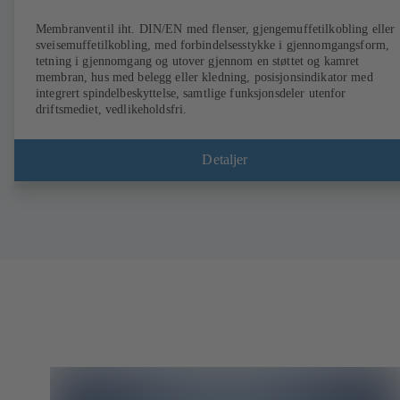
Membranventil iht. DIN/EN med flenser, gjengemuffetilkobling eller
sveisemuffetilkobling, med forbindelsesstykke i gjennomgangsform,
tetning i gjennomgang og utover gjennom en støttet og kamret
membran, hus med belegg eller kledning, posisjonsindikator med
integrert spindelbeskyttelse, samtlige funksjonsdeler utenfor
driftsmediet, vedlikeholdsfri.
Detaljer