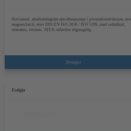
Horisontal, akseltetningsløs spiralhuspumpe i prosesskonstruksjon, me
magnetclutch, etter DIN EN ISO 2858 / ISO 5199, med radialhjul,
enstrøms, ettrinns. ATEX-utførelse tilgjengelig.
Detaljer
Estigia