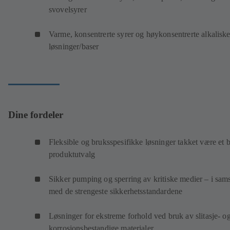
svovelsyrer
Varme, konsentrerte syrer og høykonsentrerte alkalisk
løsninger/baser
Dine fordeler
Fleksible og bruksspesifikke løsninger takket være et b
produktutvalg
Sikker pumping og sperring av kritiske medier – i sam
med de strengeste sikkerhetsstandardene
Løsninger for ekstreme forhold ved bruk av slitasje- o
korrosjonsbestandige materialer