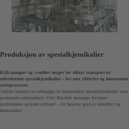
Produksjon av spesialkjemikalier
KSB-pumper og -ventiler sørger for sikker transport av
utfordrende spesialkjemikalier – for mer effektive og lønnsomme
serieprosesser.
Tallrike bransjer er avhengige av høykvalitets spesialkjemikalier som
produseres ordrerelatert. Våre fleksible løsninger fremmer
problemløse og korte sykluser – for høyeste grad av sikkerhet og
lønnsomhet.