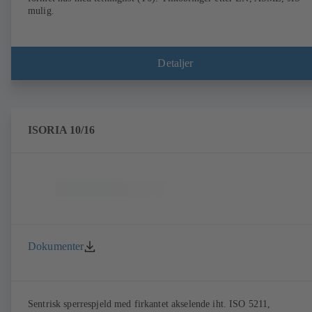
mulig.
Detaljer
ISORIA 10/16
Dokumenter
Sentrisk sperrespjeld med firkantet akselende iht. ISO 5211,