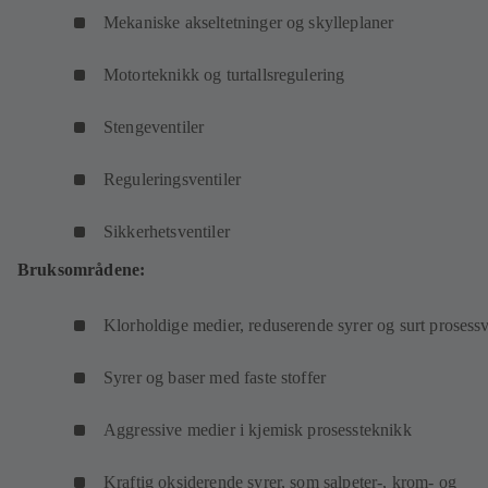
Mekaniske akseltetninger og skylleplaner
Motorteknikk og turtallsregulering
Stengeventiler
Reguleringsventiler
Sikkerhetsventiler
Bruksområdene:
Klorholdige medier, reduserende syrer og surt prosess
Syrer og baser med faste stoffer
Aggressive medier i kjemisk prosessteknikk
Kraftig oksiderende syrer, som salpeter-, krom- og