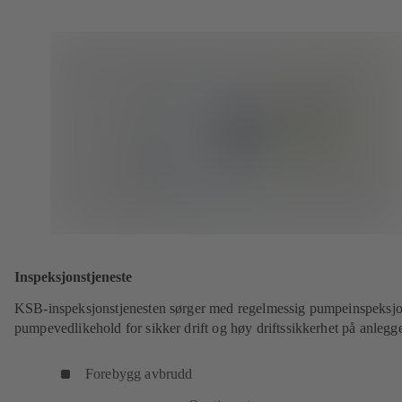
Inspeksjonstjeneste
KSB-inspeksjonstjenesten sørger med regelmessig pumpeinspeksj
pumpevedlikehold for sikker drift og høy driftssikkerhet på anlegge
Forebygg avbrudd