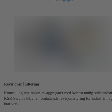
Om tjenesten
Revisjonshåndtering
Kontroll og reparasjon av aggregater med kortest mulig stillstandsti
KSB Service tilbyr en omfattende revisjonsstyring for industrianle
kraftverk.