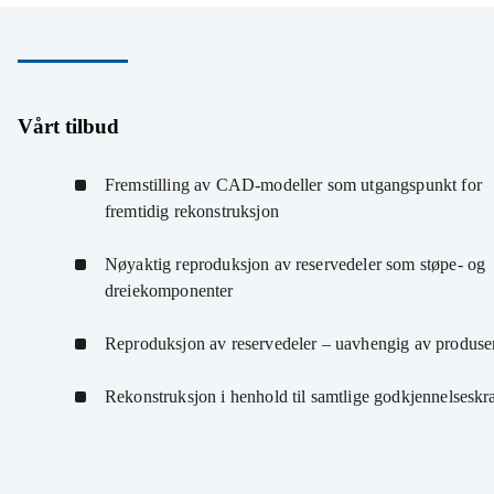
fane)
Vårt tilbud
Fremstilling av CAD-modeller som utgangspunkt for
fremtidig rekonstruksjon
Nøyaktig reproduksjon av reservedeler som støpe- og
dreiekomponenter
Reproduksjon av reservedeler – uavhengig av produs
Rekonstruksjon i henhold til samtlige godkjennelseskr