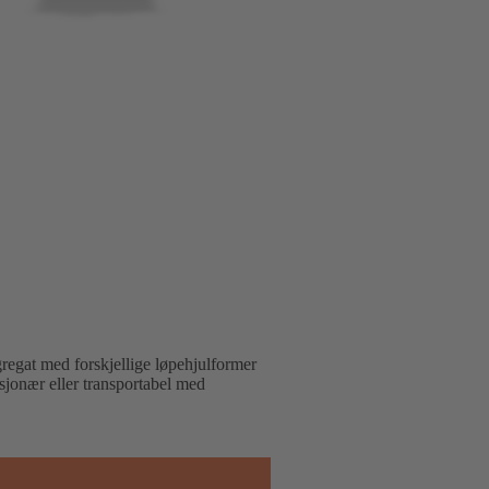
egat med forskjellige løpehjulformer
tasjonær eller transportabel med