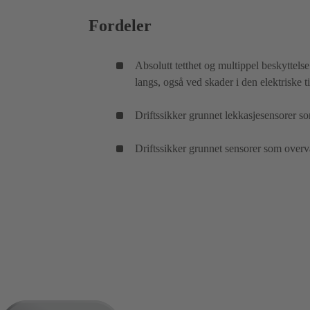
Fordeler
Absolutt tetthet og multippel beskyttels
langs, også ved skader i den elektriske 
Driftssikker grunnet lekkasjesensorer s
Driftssikker grunnet sensorer som over