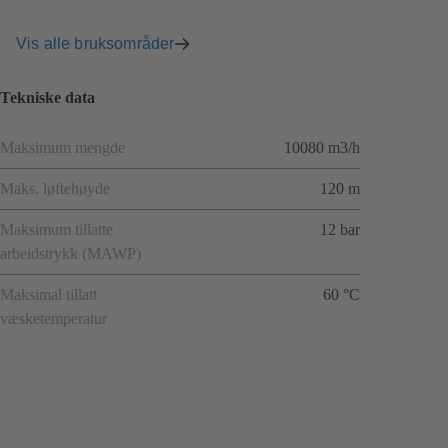
Vis alle bruksområder
Tekniske data
Maksimum mengde
10080 m3/h
Maks. løftehøyde
120 m
Maksimum tillatte
12 bar
arbeidstrykk (MAWP)
Maksimal tillatt
60 °C
væsketemperatur