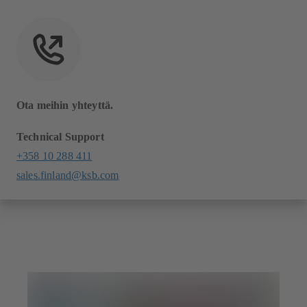
Ota meihin yhteyttä.
Technical Support
+358 10 288 411
sales.finland@ksb.com