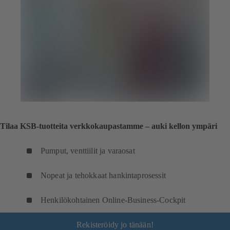
Tilaa KSB-tuotteita verkkokaupastamme – auki kellon ympäri
Pumput, venttiilit ja varaosat
Nopeat ja tehokkaat hankintaprosessit
Henkilökohtainen Online-Business-Cockpit
Rekisteröidy jo tänään!