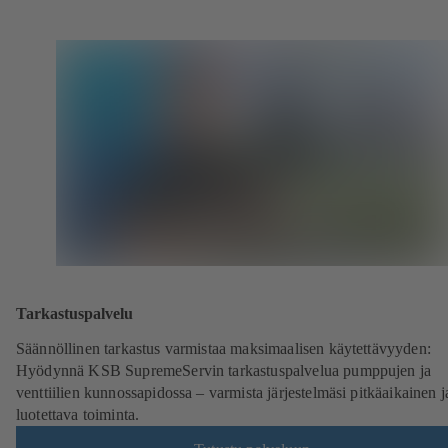
Tarkastuspalvelu
Säännöllinen tarkastus varmistaa maksimaalisen käytettävyyden:
Hyödynnä KSB SupremeServin tarkastuspalvelua pumppujen ja
venttiilien kunnossapidossa – varmista järjestelmäsi pitkäaikainen j
luotettava toiminta.