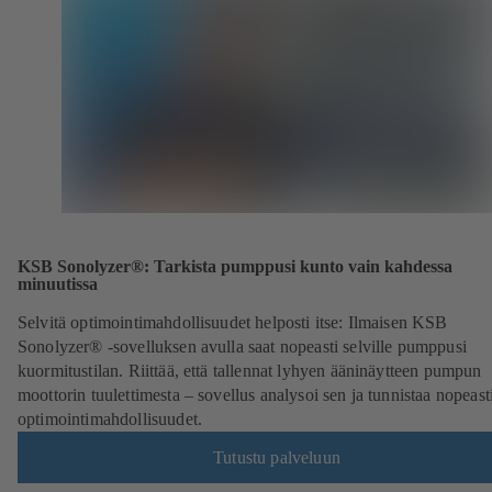
KSB Sonolyzer®: Tarkista pumppusi kunto vain kahdessa
minuutissa
Selvitä optimointimahdollisuudet helposti itse: Ilmaisen KSB
Sonolyzer® -sovelluksen avulla saat nopeasti selville pumppusi
kuormitustilan. Riittää, että tallennat lyhyen ääninäytteen pumpun
moottorin tuulettimesta – sovellus analysoi sen ja tunnistaa nopeast
optimointimahdollisuudet.
Tutustu palveluun