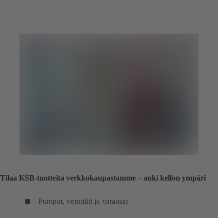
Tilaa KSB-tuotteita verkkokaupastamme – auki kellon ympäri
Pumput, venttiilit ja varaosat