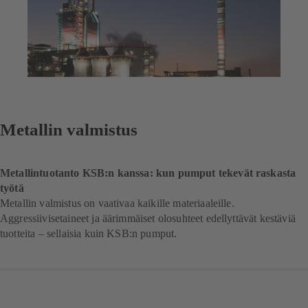
Metallin valmistus
Metallintuotanto KSB:n kanssa: kun pumput tekevät raskasta
työtä
Metallin valmistus on vaativaa kaikille materiaaleille.
Aggressiivisetaineet ja äärimmäiset olosuhteet edellyttävät kestäviä
tuotteita – sellaisia kuin KSB:n pumput.