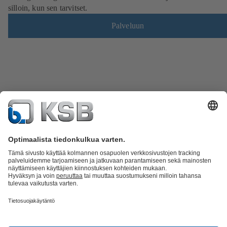
silloin, kun sen tarvitset.
Palveluun
Tuoteluettelo
KSB SupremeServ: Spare Parts
KSB SupremeServ:
huippupalvelua pumpuille ja venttiileille
Ostoskori
Ohjelmisto ja
osaaminen