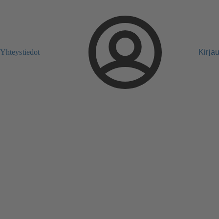
Yhteystiedot
Kirja