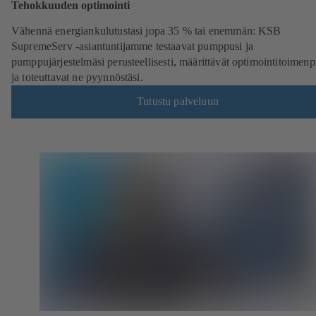
Tehokkuuden optimointi
Vähennä energiankulutustasi jopa 35 % tai enemmän: KSB
SupremeServ -asiantuntijamme testaavat pumppusi ja
pumppujärjestelmäsi perusteellisesti, määrittävät optimointitoimenp
ja toteuttavat ne pyynnöstäsi.
Tutustu palveluun