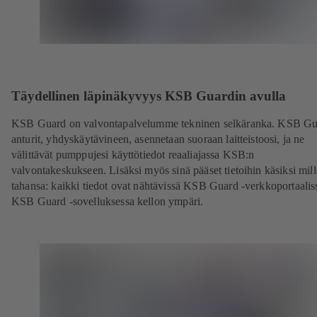
Täydellinen läpinäkyvyys KSB Guardin avulla
KSB Guard on valvontapalvelumme tekninen selkäranka. KSB Gu
anturit, yhdyskäytävineen, asennetaan suoraan laitteistoosi, ja ne
välittävät pumppujesi käyttötiedot reaaliajassa KSB:n
valvontakeskukseen. Lisäksi myös sinä pääset tietoihin käsiksi mill
tahansa: kaikki tiedot ovat nähtävissä KSB Guard -verkkoportaaliss
KSB Guard -sovelluksessa kellon ympäri.