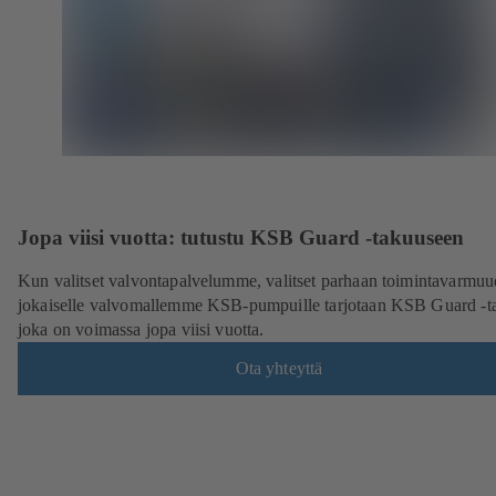
Jopa viisi vuotta: tutustu KSB Guard -takuuseen
Kun valitset valvontapalvelumme, valitset parhaan toimintavarmuu
jokaiselle valvomallemme KSB-pumpuille tarjotaan KSB Guard -t
joka on voimassa jopa viisi vuotta.
Ota yhteyttä