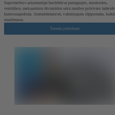
SupremeServ-asiantuntijat huolehtivat pumppujen, moottorien,
venttiilien, mekaanisten tiivisteiden sekä muiden pyörivien laitteid
kunnossapidosta. Ammattimaisesti, valmistajasta riippumatta, kaikk
maailmassa.
Tutustu palveluun