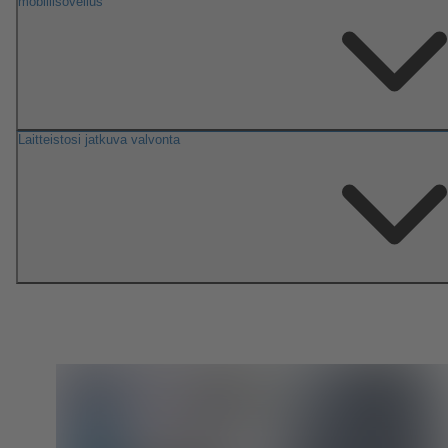
mobiilisovellus
Laitteistosi jatkuva valvonta