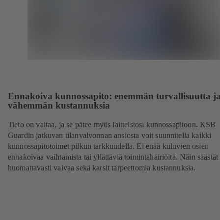
Ennakoiva kunnossapito: enemmän turvallisuutta j
vähemmän kustannuksia
Tieto on valtaa, ja se pätee myös laitteistosi kunnossapitoon. KSB
Guardin jatkuvan tilanvalvonnan ansiosta voit suunnitella kaikki
kunnossapitotoimet pilkun tarkkuudella. Ei enää kuluvien osien
ennakoivaa vaihtamista tai yllättäviä toimintahäiriöitä. Näin säästät
huomattavasti vaivaa sekä karsit tarpeettomia kustannuksia.