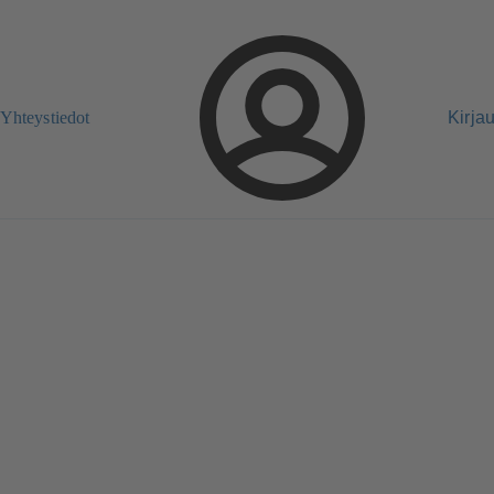
Yhteystiedot
Kirja