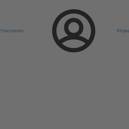
Yhteystiedot
Kirja